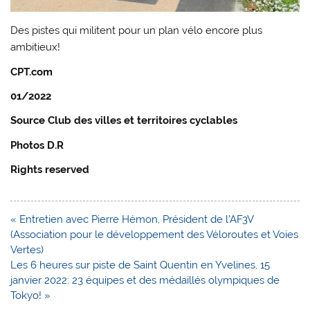
Des pistes qui militent pour un plan vélo encore plus
ambitieux!
CPT.com
01/2022
Source Club des villes et territoires cyclables
Photos D.R
Rights reserved
Navigation
« Entretien avec Pierre Hémon, Président de l’AF3V
de
(Association pour le développement des Véloroutes et Voies
l’article
Vertes)
Les 6 heures sur piste de Saint Quentin en Yvelines, 15
janvier 2022: 23 équipes et des médaillés olympiques de
Tokyo! »