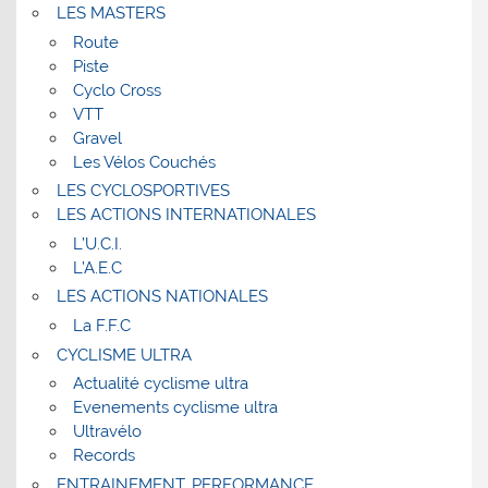
LES MASTERS
Route
Piste
Cyclo Cross
VTT
Gravel
Les Vélos Couchés
LES CYCLOSPORTIVES
LES ACTIONS INTERNATIONALES
L’U.C.I.
L’A.E.C
LES ACTIONS NATIONALES
La F.F.C
CYCLISME ULTRA
Actualité cyclisme ultra
Evenements cyclisme ultra
Ultravélo
Records
ENTRAINEMENT, PERFORMANCE