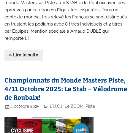
monde Masters sur Piste au « STAB » de Roubaix avec des
épreuves par catégories d’âges, très disputées. Dans un
contexte mondial très relevé les Français se sont distingués
en trustant les podiums avec 8 titres Individuels et 2 titres
par Equipes. Mention spéciale à Arnaud DUBLE qui
remporte […]
» Lire la suite
Championnats du Monde Masters Piste,
4/11 Octobre 2025: Le Stab – Vélodrome
de Roubaix!
4 octobre 2025
L'U.C.I.
,
Le ZOOM
,
Piste