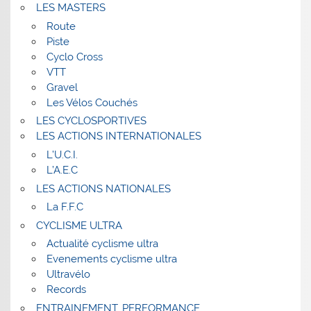
LES MASTERS
Route
Piste
Cyclo Cross
VTT
Gravel
Les Vélos Couchés
LES CYCLOSPORTIVES
LES ACTIONS INTERNATIONALES
L’U.C.I.
L’A.E.C
LES ACTIONS NATIONALES
La F.F.C
CYCLISME ULTRA
Actualité cyclisme ultra
Evenements cyclisme ultra
Ultravélo
Records
ENTRAINEMENT, PERFORMANCE