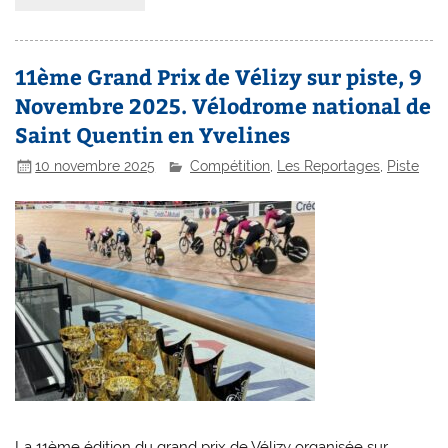
11ème Grand Prix de Vélizy sur piste, 9
Novembre 2025. Vélodrome national de
Saint Quentin en Yvelines
10 novembre 2025
Compétition
,
Les Reportages
,
Piste
La 11ème édition du grand prix de Vélizy organisée sur