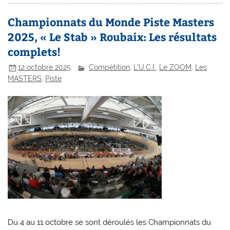
Championnats du Monde Piste Masters
2025, « Le Stab » Roubaix: Les résultats
complets!
12 octobre 2025
Compétition
,
L'U.C.I.
,
Le ZOOM
,
Les
MASTERS
,
Piste
Du 4 au 11 octobre se sont déroulés les Championnats du