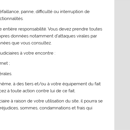
aillance, panne, difficulté ou interruption de
tionnalités.
re entière responsabilité. Vous devez prendre toutes
ropres données notamment d’attaques virales par
onnées que vous consultez.
udiciaires à votre encontre :
rnet ;
érales.
ême, à des tiers et/ou à votre équipement du fait
z à toute action contre lui de ce fait.
aire à raison de votre utilisation du site, il pourra se
préjudices, sommes, condamnations et frais qui