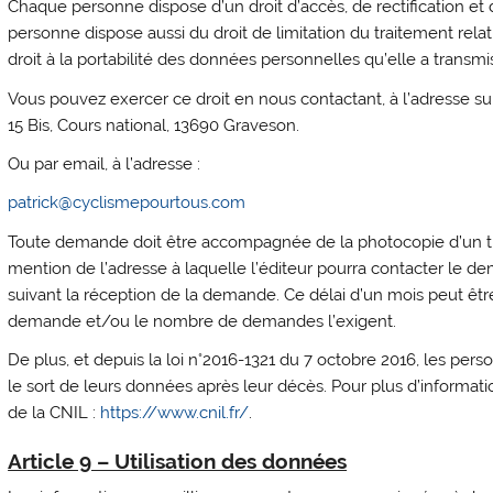
Chaque personne dispose d’un droit d’accès, de rectification e
personne dispose aussi du droit de limitation du traitement rela
droit à la portabilité des données personnelles qu’elle a transm
Vous pouvez exercer ce droit en nous contactant, à l’adresse sui
15 Bis, Cours national, 13690 Graveson.
Ou par email, à l’adresse :
patrick@cyclismepourtous.com
Toute demande doit être accompagnée de la photocopie d’un titre
mention de l’adresse à laquelle l’éditeur pourra contacter le 
suivant la réception de la demande. Ce délai d’un mois peut êtr
demande et/ou le nombre de demandes l’exigent.
De plus, et depuis la loi n°2016-1321 du 7 octobre 2016, les perso
le sort de leurs données après leur décès. Pour plus d’informatio
de la CNIL :
https://www.cnil.fr/
.
Article 9 – Utilisation des données