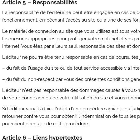
Article 5 – Responsabilités
La responsabilité de l’éditeur ne peut être engagée en cas de déf
fonctionnement, empêchant l’accès au site ou à une de ses fonc
Le matériel de connexion au site que vous utilisez est sous vot
les mesures appropriées pour protéger votre matériel et vos p
Internet. Vous êtes par ailleurs seul responsable des sites et d
L’éditeur ne pourra être tenu responsable en cas de poursuites j
– du fait de l’usage du site ou de tout service accessible via Inte
– du fait du non-respect par vous des présentes conditions gén
L’éditeur n’est pas responsable des dommages causés à vous-m
de votre connexion ou de votre utilisation du site et vous renonce
Si l’éditeur venait à faire l’objet d’une procédure amiable ou judici
retourner contre vous pour obtenir l’indemnisation de tous les 
pourraient découler de cette procédure.
Article 6 – Liens hypertextes