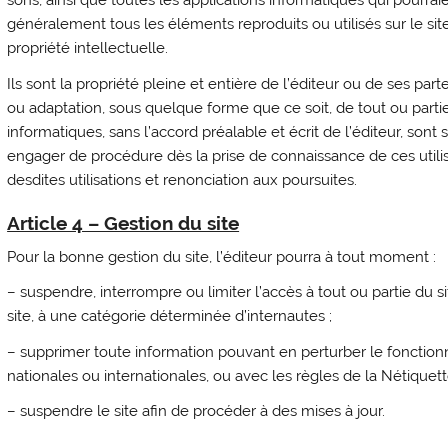
sons, ainsi que toutes les applications informatiques qui pourraie
généralement tous les éléments reproduits ou utilisés sur le site
propriété intellectuelle.
Ils sont la propriété pleine et entière de l’éditeur ou de ses part
ou adaptation, sous quelque forme que ce soit, de tout ou parti
informatiques, sans l’accord préalable et écrit de l’éditeur, sont 
engager de procédure dès la prise de connaissance de ces utili
desdites utilisations et renonciation aux poursuites.
Article 4 – Gestion du site
Pour la bonne gestion du site, l’éditeur pourra à tout moment :
– suspendre, interrompre ou limiter l’accès à tout ou partie du sit
site, à une catégorie déterminée d’internautes ;
– supprimer toute information pouvant en perturber le fonction
nationales ou internationales, ou avec les règles de la Nétiquett
– suspendre le site afin de procéder à des mises à jour.