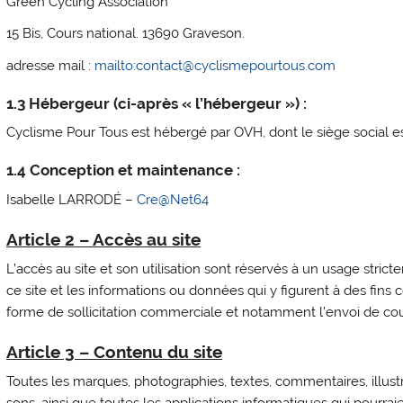
Green Cycling Association
15 Bis, Cours national. 13690 Graveson.
adresse mail :
mailto:contact@cyclismepourtous.com
1.3 Hébergeur (ci-après « l’hébergeur ») :
Cyclisme Pour Tous est hébergé par OVH, dont le siège social e
1.4 Conception et maintenance :
Isabelle LARRODÉ –
Cre@Net64
Article 2 – Accès au site
L’accès au site et son utilisation sont réservés à un usage stri
ce site et les informations ou données qui y figurent à des fins c
forme de sollicitation commerciale et notamment l’envoi de courr
Article 3 – Contenu du site
Toutes les marques, photographies, textes, commentaires, illus