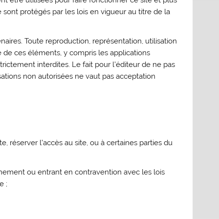
nt être utilisées pour faire fonctionner ce site et plus
 sont protégés par les lois en vigueur au titre de la
enaires. Toute reproduction, représentation, utilisation
e de ces éléments, y compris les applications
strictement interdites. Le fait pour l’éditeur de ne pas
sations non autorisées ne vaut pas acceptation
e, réserver l’accès au site, ou à certaines parties du
nement ou entrant en contravention avec les lois
e ;