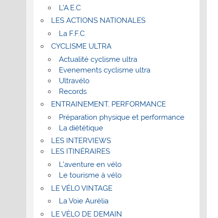
L’A.E.C
LES ACTIONS NATIONALES
La F.F.C
CYCLISME ULTRA
Actualité cyclisme ultra
Evenements cyclisme ultra
Ultravélo
Records
ENTRAINEMENT, PERFORMANCE
Préparation physique et performance
La diététique
LES INTERVIEWS
LES ITINÉRAIRES
L’aventure en vélo
Le tourisme à vélo
LE VÉLO VINTAGE
La Voie Aurélia
LE VÉLO DE DEMAIN