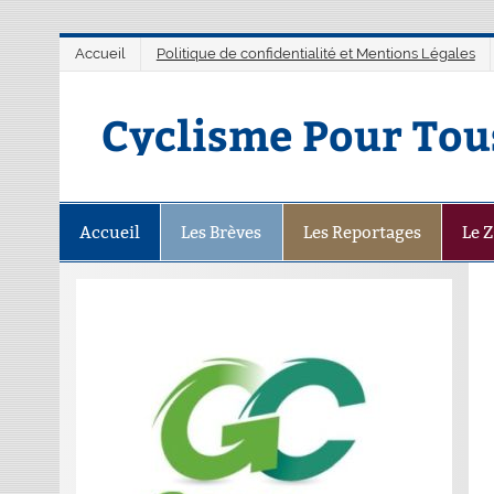
Accueil
Politique de confidentialité et Mentions Légales
Cyclisme Pour Tou
Accueil
Les Brèves
Les Reportages
Le 