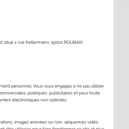
st situé 2 rue Kellermann, 59100 ROUBAIX.
ctement personnel. Vous vous engagez à ne pas utiliser
ommerciales, politiques, publicitaires et pour toute
iers électroniques non sollicités.
trations, images animées ou non, séquences vidéo,