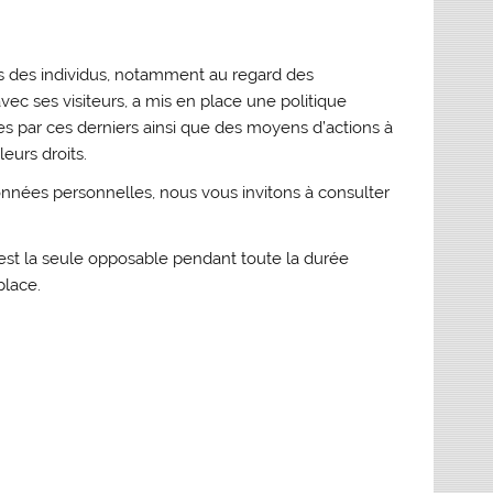
its des individus, notamment au regard des
ec ses visiteurs, a mis en place une politique
es par ces derniers ainsi que des moyens d’actions à
leurs droits.
nnées personnelles, nous vous invitons à consulter
n est la seule opposable pendant toute la durée
place.