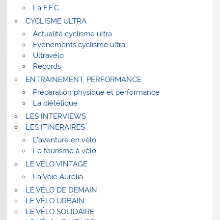
La F.F.C
CYCLISME ULTRA
Actualité cyclisme ultra
Evenements cyclisme ultra
Ultravélo
Records
ENTRAINEMENT, PERFORMANCE
Préparation physique et performance
La diététique
LES INTERVIEWS
LES ITINÉRAIRES
L’aventure en vélo
Le tourisme à vélo
LE VÉLO VINTAGE
La Voie Aurélia
LE VÉLO DE DEMAIN
LE VÉLO URBAIN
LE VÉLO SOLIDAIRE