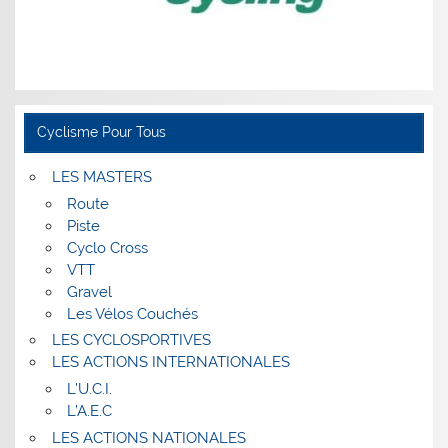
Cyclisme Pour Tous
LES MASTERS
Route
Piste
Cyclo Cross
VTT
Gravel
Les Vélos Couchés
LES CYCLOSPORTIVES
LES ACTIONS INTERNATIONALES
L’U.C.I.
L’A.E.C
LES ACTIONS NATIONALES