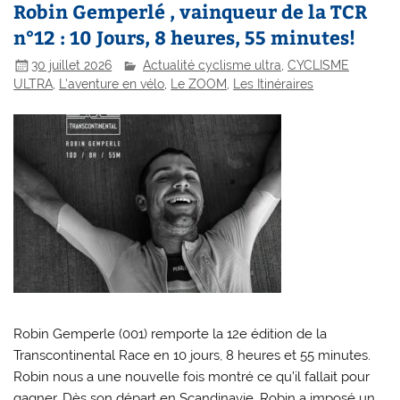
Robin Gemperlé , vainqueur de la TCR
n°12 : 10 Jours, 8 heures, 55 minutes!
30 juillet 2026
Actualité cyclisme ultra
,
CYCLISME
ULTRA
,
L'aventure en vélo
,
Le ZOOM
,
Les Itinéraires
Robin Gemperle (001) remporte la 12e édition de la
Transcontinental Race en 10 jours, 8 heures et 55 minutes.
Robin nous a une nouvelle fois montré ce qu’il fallait pour
gagner. Dès son départ en Scandinavie, Robin a imposé un