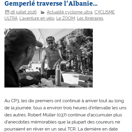
Gemperlé traverse l’Albanie…
28 juillet 2026
Actualité cyclisme ultra
,
CYCLISME
ULTRA
,
L'aventure en vélo
,
Le ZOOM
,
Les Itinéraires
Au CP3, les dix premiers ont continué à arriver tout au long
de la journée, tous à environ trois heures d’intervalle les uns
des autres. Robert Müller (037) continue d’accumuler plus
d’anecdotes mémorables que la plupart des coureurs ne
pourraient en rêver en un seul TCR. La dernière en date