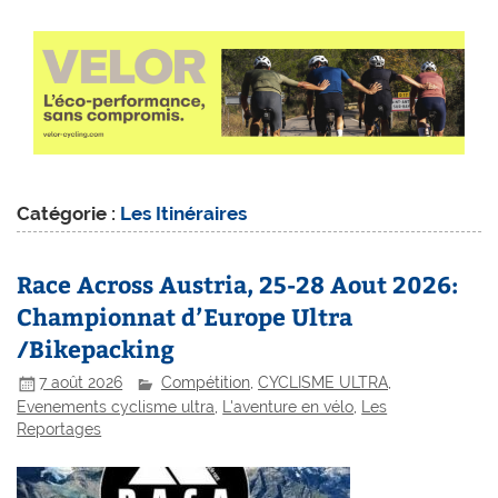
Catégorie :
Les Itinéraires
Race Across Austria, 25-28 Aout 2026:
Championnat d’Europe Ultra
/Bikepacking
7 août 2026
Compétition
,
CYCLISME ULTRA
,
Evenements cyclisme ultra
,
L'aventure en vélo
,
Les
Reportages