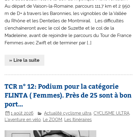
Au départ de Vaison-la-Romaine, parcours 111,7 km et 2 950
m de D+ à travers les Baronnies, les vignobles de la Vallée
du Rhône et les Dentelles de Montmirail. Les difficultés
s’enchaîneront avec le col de Suzette et le col de la
Madeleine, avant de rejoindre le parcours du Tour de France
Femmes avec Zwift et de terminer par […]
» Lire la suite
TCR n° 12: Podium pour la catégorie
FLINTA ( Femmes). Près de 25 sont à bon
port…
1 août 2026
Actualité cyclisme ultra
,
CYCLISME ULTRA
,
L'aventure en vélo
,
Le ZOOM
,
Les Itinéraires