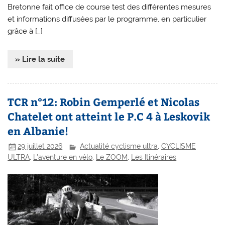
Bretonne fait office de course test des différentes mesures
et informations diffusées par le programme, en particulier
grâce à […]
» Lire la suite
TCR n°12: Robin Gemperlé et Nicolas
Chatelet ont atteint le P.C 4 à Leskovik
en Albanie!
29 juillet 2026
Actualité cyclisme ultra
,
CYCLISME
ULTRA
,
L'aventure en vélo
,
Le ZOOM
,
Les Itinéraires