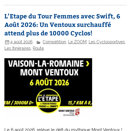
L’Etape du Tour Femmes avec Swift, 6
Août 2026: Un Ventoux surchauffé
attend plus de 10000 Cyclos!
4 août 2026
Compétition
,
Le ZOOM
,
Les Cyclosportives
,
Les Itinéraires
,
Route
Le 6 août 2026, relève le défi du mythique Mont Ventoux !