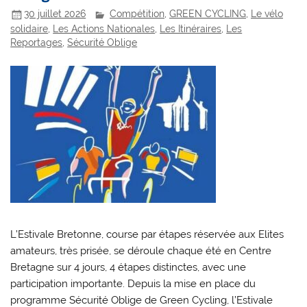
30 juillet 2026
Compétition
,
GREEN CYCLING
,
Le vélo
solidaire
,
Les Actions Nationales
,
Les Itinéraires
,
Les
Reportages
,
Sécurité Oblige
L’Estivale Bretonne, course par étapes réservée aux Elites
amateurs, très prisée, se déroule chaque été en Centre
Bretagne sur 4 jours, 4 étapes distinctes, avec une
participation importante. Depuis la mise en place du
programme Sécurité Oblige de Green Cycling, l’Estivale