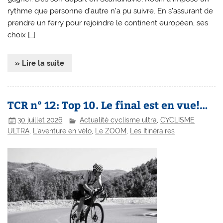
rythme que personne d’autre n’a pu suivre. En s’assurant de
prendre un ferry pour rejoindre le continent européen, ses
choix […]
» Lire la suite
TCR n° 12: Top 10. Le final est en vue!…
30 juillet 2026
Actualité cyclisme ultra
,
CYCLISME
ULTRA
,
L'aventure en vélo
,
Le ZOOM
,
Les Itinéraires