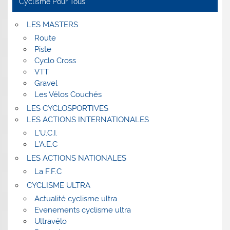
Cyclisme Pour Tous
LES MASTERS
Route
Piste
Cyclo Cross
VTT
Gravel
Les Vélos Couchés
LES CYCLOSPORTIVES
LES ACTIONS INTERNATIONALES
L’U.C.I.
L’A.E.C
LES ACTIONS NATIONALES
La F.F.C
CYCLISME ULTRA
Actualité cyclisme ultra
Evenements cyclisme ultra
Ultravélo