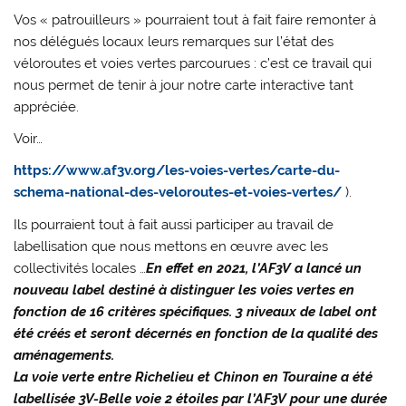
Vos « patrouilleurs » pourraient tout à fait faire remonter à
nos délégués locaux leurs remarques sur l’état des
véloroutes et voies vertes parcourues : c’est ce travail qui
nous permet de tenir à jour notre carte interactive tant
appréciée.
Voir…
https://www.af3v.org/les-voies-vertes/carte-du-
schema-national-des-veloroutes-et-voies-vertes/
).
Ils pourraient tout à fait aussi participer au travail de
labellisation que nous mettons en œuvre avec les
collectivités locales …
En effet en 2021, l’AF3V a lancé un
nouveau label destiné à distinguer les voies vertes en
fonction de 16 critères spécifiques. 3 niveaux de label ont
été créés et seront décernés en fonction de la qualité des
aménagements.
La voie verte entre Richelieu et Chinon en Touraine a été
labellisée 3V-Belle voie 2 étoiles par l’AF3V pour une durée