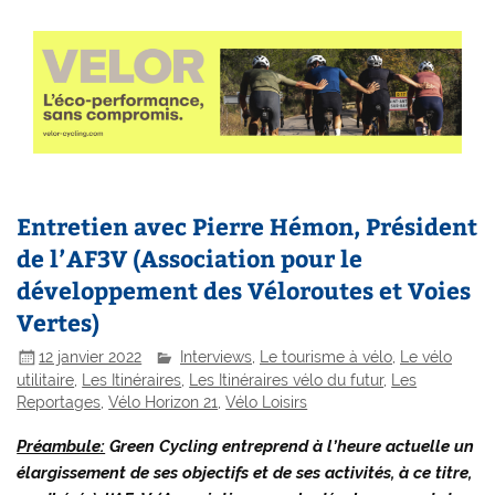
Entretien avec Pierre Hémon, Président
de l’AF3V (Association pour le
développement des Véloroutes et Voies
Vertes)
12 janvier 2022
Interviews
,
Le tourisme à vélo
,
Le vélo
utilitaire
,
Les Itinéraires
,
Les Itinéraires vélo du futur
,
Les
Reportages
,
Vélo Horizon 21
,
Vélo Loisirs
Préambule:
Green Cycling entreprend à l’heure actuelle un
élargissement de ses objectifs et de ses activités, à ce titre,