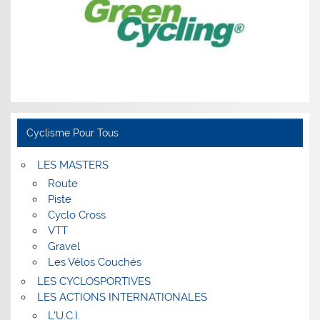
Cyclisme Pour Tous
LES MASTERS
Route
Piste
Cyclo Cross
VTT
Gravel
Les Vélos Couchés
LES CYCLOSPORTIVES
LES ACTIONS INTERNATIONALES
L’U.C.I.