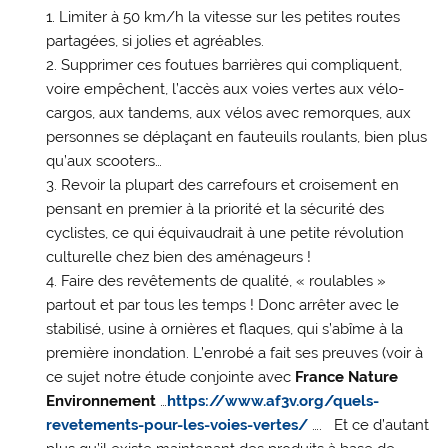
Limiter à 50 km/h la vitesse sur les petites routes
partagées, si jolies et agréables.
Supprimer ces foutues barrières qui compliquent,
voire empêchent, l’accès aux voies vertes aux vélo-
cargos, aux tandems, aux vélos avec remorques, aux
personnes se déplaçant en fauteuils roulants, bien plus
qu’aux scooters…
Revoir la plupart des carrefours et croisement en
pensant en premier à la priorité et la sécurité des
cyclistes, ce qui équivaudrait à une petite révolution
culturelle chez bien des aménageurs !
Faire des revêtements de qualité, « roulables »
partout et par tous les temps ! Donc arrêter avec le
stabilisé, usine à ornières et flaques, qui s’abîme à la
première inondation. L’enrobé a fait ses preuves (voir à
ce sujet notre étude conjointe avec
France Nature
Environnement
…
https://www.af3v.org/quels-
revetements-pour-les-voies-vertes/
…. Et ce d’autant