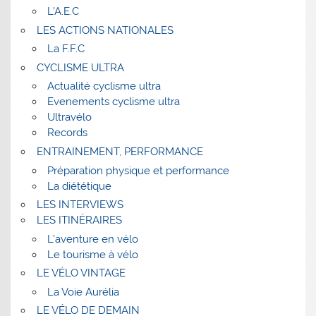
L’A.E.C
LES ACTIONS NATIONALES
La F.F.C
CYCLISME ULTRA
Actualité cyclisme ultra
Evenements cyclisme ultra
Ultravélo
Records
ENTRAINEMENT, PERFORMANCE
Préparation physique et performance
La diététique
LES INTERVIEWS
LES ITINÉRAIRES
L’aventure en vélo
Le tourisme à vélo
LE VÉLO VINTAGE
La Voie Aurélia
LE VÉLO DE DEMAIN