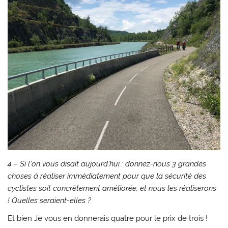
4 – Si l’on vous disait aujourd’hui : donnez-nous 3 grandes
choses à réaliser immédiatement pour que la sécurité des
cyclistes soit concrètement améliorée, et nous les réaliserons
! Quelles seraient-elles ?
Et bien Je vous en donnerais quatre pour le prix de trois !