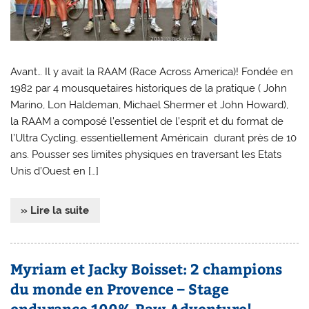
Avant… Il y avait la RAAM (Race Across America)! Fondée en
1982 par 4 mousquetaires historiques de la pratique ( John
Marino, Lon Haldeman, Michael Shermer et John Howard),
la RAAM a composé l’essentiel de l’esprit et du format de
l’Ultra Cycling, essentiellement Américain durant près de 10
ans. Pousser ses limites physiques en traversant les Etats
Unis d’Ouest en […]
» Lire la suite
Myriam et Jacky Boisset: 2 champions
du monde en Provence – Stage
endurance 100% Raw Adventure!