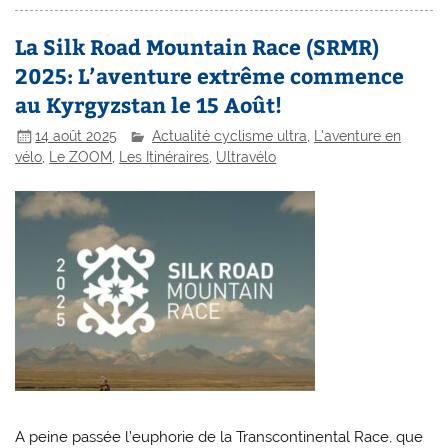
La Silk Road Mountain Race (SRMR)
2025: L’aventure extrême commence
au Kyrgyzstan le 15 Août!
14 août 2025
Actualité cyclisme ultra
,
L'aventure en
vélo
,
Le ZOOM
,
Les Itinéraires
,
Ultravélo
A peine passée l’euphorie de la Transcontinental Race, que