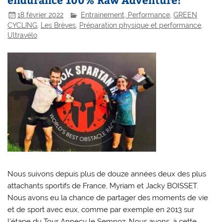
18 février 2022
Entrainement, Performance
,
GREEN
CYCLING
,
Les Brèves
,
Préparation physique et performance
,
Ultravélo
Nous suivons depuis plus de douze années deux des plus
attachants sportifs de France, Myriam et Jacky BOISSET.
Nous avons eu la chance de partager des moments de vie
et de sport avec eux, comme par exemple en 2013 sur
l’étape du Tour Annecy le Semnoz. Nous avons, à cette