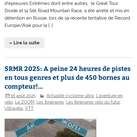
d’épreuves Extrêmes dont entre autres, le Great Tour
Divide et la Silk Road Mountain Race, a été arrêté et mis en
détention en Russie, lors de sa récente tentative de Record
Europe/Asie pour la […]
» Lire la suite
SRMR 2025: A peine 24 heures de pistes
en tous genres et plus de 450 bornes au
compteur!…
16 août 2025
Actualité cyclisme ultra
,
L'aventure en
vélo
,
Le ZOOM
,
Les Itinéraires
,
Les Itinéraires vélo du futur
,
Ultravélo
,
VTT