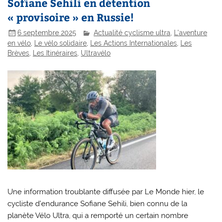
Sofiane Sehili en détention
« provisoire » en Russie!
6 septembre 2025
Actualité cyclisme ultra
,
L'aventure
en vélo
,
Le vélo solidaire
,
Les Actions Internationales
,
Les
Brèves
,
Les Itinéraires
,
Ultravélo
Une information troublante diffusée par Le Monde hier, le
cycliste d’endurance Sofiane Sehili, bien connu de la
planète Vélo Ultra, qui a remporté un certain nombre