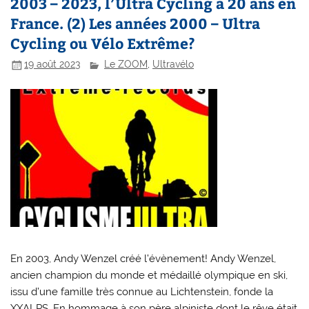
2003 – 2023, l’Ultra Cycling a 20 ans en
France. (2) Les années 2000 – Ultra
Cycling ou Vélo Extrême?
19 août 2023
Le ZOOM
,
Ultravélo
En 2003, Andy Wenzel créé l’évènement! Andy Wenzel,
ancien champion du monde et médaillé olympique en ski,
issu d’une famille très connue au Lichtenstein, fonde la
XXALPS. En hommage à son père alpiniste dont le rêve était