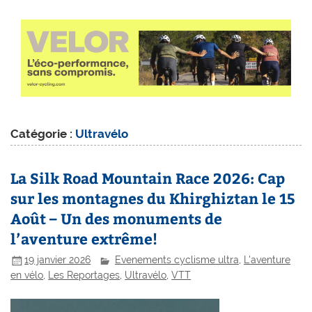
Catégorie :
Ultravélo
La Silk Road Mountain Race 2026: Cap
sur les montagnes du Khirghiztan le 15
Août – Un des monuments de
l’aventure extrême!
19 janvier 2026
Evenements cyclisme ultra
,
L'aventure
en vélo
,
Les Reportages
,
Ultravélo
,
VTT