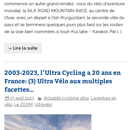
commence un autre grand rendez- vous du vélo d’aventure
mondial, la SILK ROAD MOUNTAIN RACE, au centre de
l’Asie, avec un départ à Osh (Kyrgyzstan), la seconde ville du
pays et se terminera quelques jours plus tard sur les routes
de la soie bien nommées à Issyk-Kul lake – Karakol. Par […]
» Lire la suite
2003-2023, l’Ultra Cycling a 20 ans en
France: (3) Ultra Vélo aux multiples
facettes…
27 août 2023
Actualité cyclisme ultra
,
L'aventure en
vélo
,
Le ZOOM
,
Ultravélo