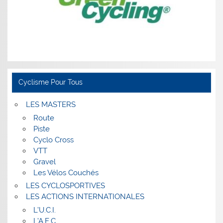
Cyclisme Pour Tous
LES MASTERS
Route
Piste
Cyclo Cross
VTT
Gravel
Les Vélos Couchés
LES CYCLOSPORTIVES
LES ACTIONS INTERNATIONALES
L’U.C.I.
L’A.E.C