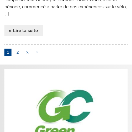
période, commencé à parler de nos expériences sur le vélo,
[…]
» Lire la suite
1
2
3
»