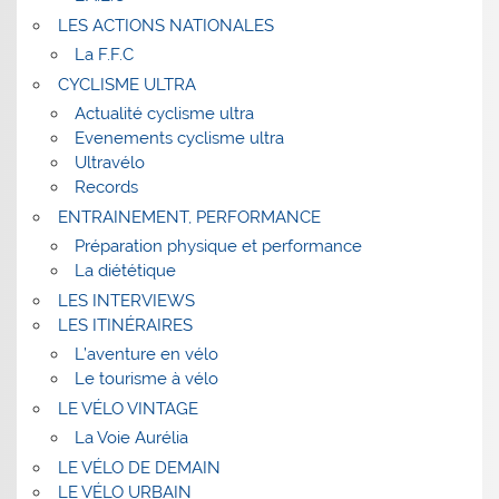
LES ACTIONS NATIONALES
La F.F.C
CYCLISME ULTRA
Actualité cyclisme ultra
Evenements cyclisme ultra
Ultravélo
Records
ENTRAINEMENT, PERFORMANCE
Préparation physique et performance
La diététique
LES INTERVIEWS
LES ITINÉRAIRES
L’aventure en vélo
Le tourisme à vélo
LE VÉLO VINTAGE
La Voie Aurélia
LE VÉLO DE DEMAIN
LE VÉLO URBAIN