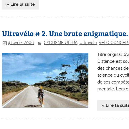
» Lire la suite
Ultravélo # 2. Une brute enigmatique.
4 février 2006
CYCLISME ULTRA
,
Ultravélo
,
VELO CONCEP
Titre original:
Distance est so
des chances de s
science du cycl
de ses compéten
mentale. Lors d’
» Lire la suit