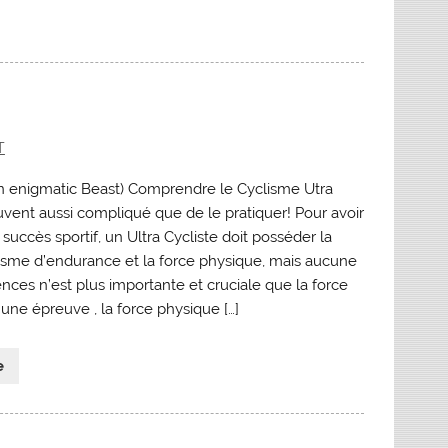
T
 (An enigmatic Beast) Comprendre le Cyclisme Utra
uvent aussi compliqué que de le pratiquer! Pour avoir
uccès sportif, un Ultra Cycliste doit posséder la
isme d’endurance et la force physique, mais aucune
ces n’est plus importante et cruciale que la force
une épreuve , la force physique […]
e