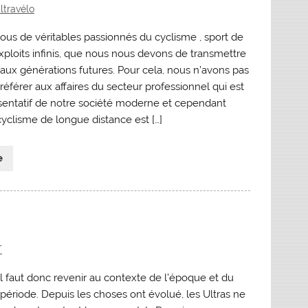
ltravélo
s de véritables passionnés du cyclisme , sport de
xploits infinis, que nous nous devons de transmettre
 aux générations futures. Pour cela, nous n’avons pas
éférer aux affaires du secteur professionnel qui est
résentatif de notre société moderne et cependant
yclisme de longue distance est […]
e
T
 il faut donc revenir au contexte de l’époque et du
ériode. Depuis les choses ont évolué, les Ultras ne