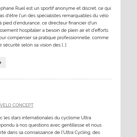
hane Ruel est un sportif anonyme et discret, ce qui
s d’être l’un des spécialistes remarquables du vélo
à pied d’endurance, ce directeur financier d’un
ssement hospitalier a besoin de plein air et d’efforts
pour compenser sa pratique professionnelle, comme
sécurité selon sa vision des […]
e
VELO CONCEPT
 les stars internationales du cyclisme Ultra
 repondu à nos questions avec gentillesse et nous
té dans sa connaissance de l’Ultra Cycling, des