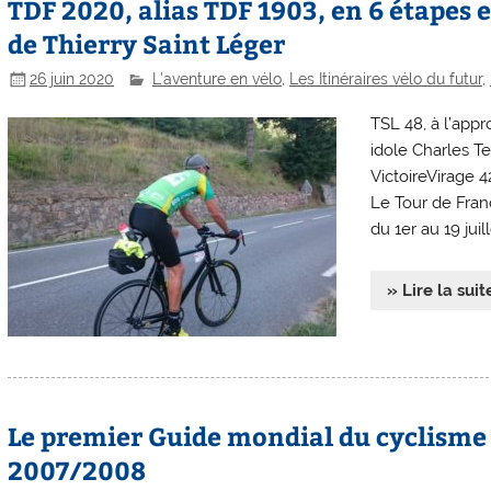
TDF 2020, alias TDF 1903, en 6 étapes 
de Thierry Saint Léger
26 juin 2020
L'aventure en vélo
,
Les Itinéraires vélo du futur
,
TSL 48, à l’appr
idole Charles Te
VictoireVirage 4
Le Tour de Franc
du 1er au 19 juill
» Lire la suit
Le premier Guide mondial du cyclisme 
2007/2008