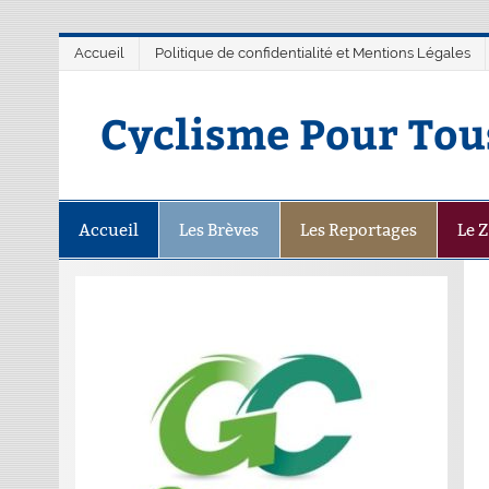
Accueil
Politique de confidentialité et Mentions Légales
Cyclisme Pour Tou
Accueil
Les Brèves
Les Reportages
Le 