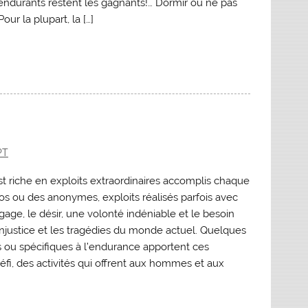
endurants restent les gagnants!… Dormir ou ne pas
ur la plupart, la […]
PT
st riche en exploits extraordinaires accomplis chaque
ros ou des anonymes, exploits réalisés parfois avec
ge, le désir, une volonté indéniable et le besoin
injustice et les tragédies du monde actuel. Quelques
 ou spécifiques à l’endurance apportent ces
défi, des activités qui offrent aux hommes et aux