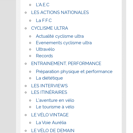
L’A.E.C
LES ACTIONS NATIONALES
La F.F.C
CYCLISME ULTRA
Actualité cyclisme ultra
Evenements cyclisme ultra
Ultravélo
Records
ENTRAINEMENT, PERFORMANCE
Préparation physique et performance
La diététique
LES INTERVIEWS
LES ITINÉRAIRES
L’aventure en vélo
Le tourisme à vélo
LE VÉLO VINTAGE
La Voie Aurélia
LE VÉLO DE DEMAIN