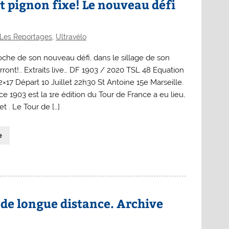
et pignon fixe! Le nouveau défi
Les Reportages
,
Ultravélo
oche de son nouveau défi, dans le sillage de son
rront!.. Extraits live… DF 1903 / 2020 TSL 48 Equation
2×17 Départ 10 Juillet 22h30 St Antoine 15e Marseille.
e 1903 est la 1re édition du Tour de France a eu lieu,
et . Le Tour de […]
e
de longue distance. Archive