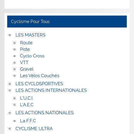
Cyclisme Pour Tous
LES MASTERS
Route
Piste
Cyclo Cross
VTT
Gravel
Les Vélos Couchés
LES CYCLOSPORTIVES
LES ACTIONS INTERNATIONALES
L’U.C.I.
L’A.E.C
LES ACTIONS NATIONALES
La F.F.C
CYCLISME ULTRA