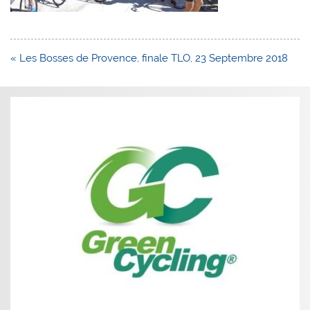
Navigation
« Les Bosses de Provence, finale TLO, 23 Septembre 2018
de
l’article