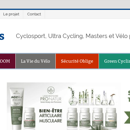
Le projet
Contact
s
Cyclosport, Ultra Cycling, Masters et Vél
ZOOM
La Vie du Vélo
Sécurité Oblige
Green Cycli