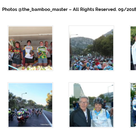
Photos @
the_bamboo_master – All Rights Reserved. 09/201