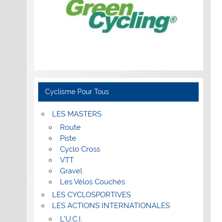
Cyclisme Pour Tous
LES MASTERS
Route
Piste
Cyclo Cross
VTT
Gravel
Les Vélos Couchés
LES CYCLOSPORTIVES
LES ACTIONS INTERNATIONALES
L’U.C.I.