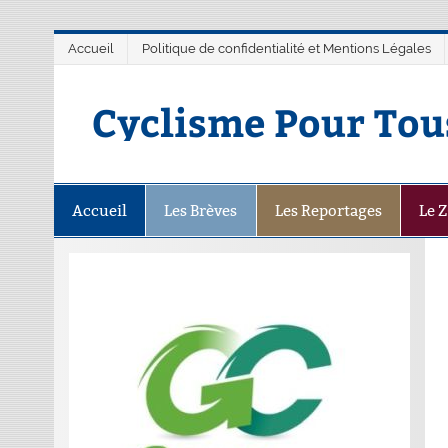
Accueil
Politique de confidentialité et Mentions Légales
Cyclisme Pour Tou
Accueil
Les Brèves
Les Reportages
Le 