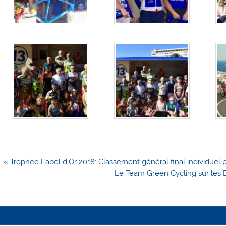
Navigation
« Trophee Label d’Or 2018: Classement général final individuel p
de
Le Team Green Cycling sur les
l’article