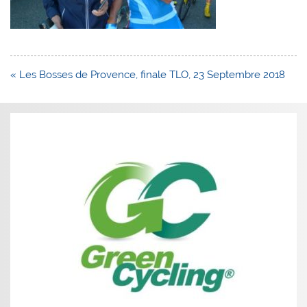
Navigation
« Les Bosses de Provence, finale TLO, 23 Septembre 2018
de
l’article