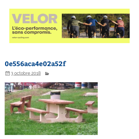
0e556aca4e02a52f
3 octobre 2018