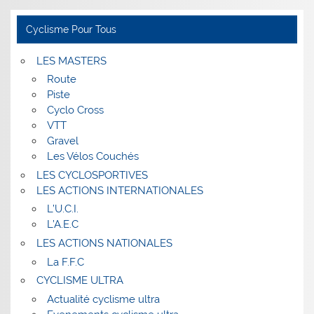
Cyclisme Pour Tous
LES MASTERS
Route
Piste
Cyclo Cross
VTT
Gravel
Les Vélos Couchés
LES CYCLOSPORTIVES
LES ACTIONS INTERNATIONALES
L’U.C.I.
L’A.E.C
LES ACTIONS NATIONALES
La F.F.C
CYCLISME ULTRA
Actualité cyclisme ultra