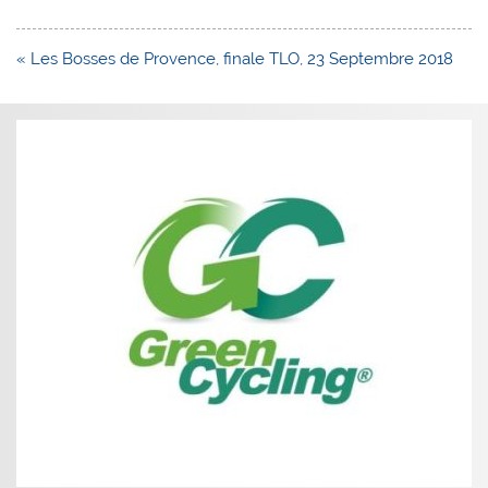
Navigation
« Les Bosses de Provence, finale TLO, 23 Septembre 2018
de
l’article