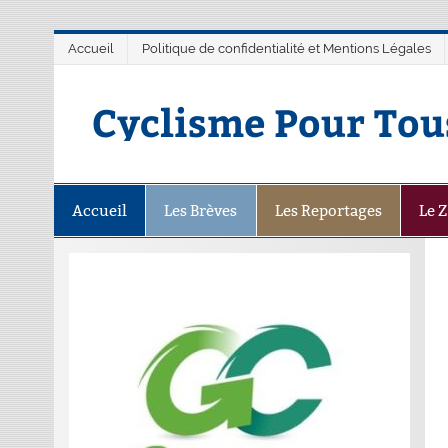
Accueil
Politique de confidentialité et Mentions Légales
Cyclisme Pour Tou
Accueil
Les Brèves
Les Reportages
Le 