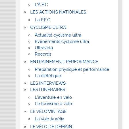
L’A.E.C
LES ACTIONS NATIONALES
La F.F.C
CYCLISME ULTRA
Actualité cyclisme ultra
Evenements cyclisme ultra
Ultravélo
Records
ENTRAINEMENT, PERFORMANCE
Préparation physique et performance
La diététique
LES INTERVIEWS
LES ITINÉRAIRES
L’aventure en vélo
Le tourisme à vélo
LE VÉLO VINTAGE
La Voie Aurélia
LE VÉLO DE DEMAIN