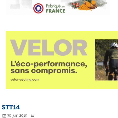
STT14
30 juin 2019