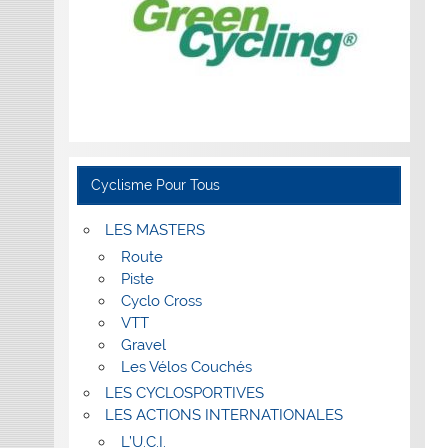
Cyclisme Pour Tous
LES MASTERS
Route
Piste
Cyclo Cross
VTT
Gravel
Les Vélos Couchés
LES CYCLOSPORTIVES
LES ACTIONS INTERNATIONALES
L’U.C.I.