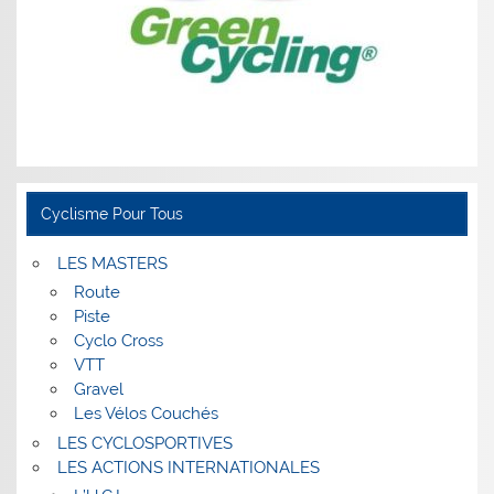
Cyclisme Pour Tous
LES MASTERS
Route
Piste
Cyclo Cross
VTT
Gravel
Les Vélos Couchés
LES CYCLOSPORTIVES
LES ACTIONS INTERNATIONALES