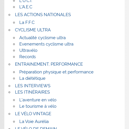
L’U.C.I.
L’A.E.C
LES ACTIONS NATIONALES
La F.F.C
CYCLISME ULTRA
Actualité cyclisme ultra
Evenements cyclisme ultra
Ultravélo
Records
ENTRAINEMENT, PERFORMANCE
Préparation physique et performance
La diététique
LES INTERVIEWS
LES ITINÉRAIRES
L’aventure en vélo
Le tourisme à vélo
LE VÉLO VINTAGE
La Voie Aurélia