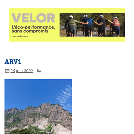
ARV1
28 juin 2022