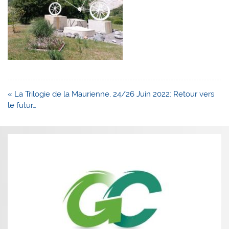
Navigation
« La Trilogie de la Maurienne, 24/26 Juin 2022: Retour vers
de
le futur…
l’article