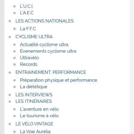
L’U.C.I.
L’A.E.C
LES ACTIONS NATIONALES
La F.F.C
CYCLISME ULTRA
Actualité cyclisme ultra
Evenements cyclisme ultra
Ultravélo
Records
ENTRAINEMENT, PERFORMANCE
Préparation physique et performance
La diététique
LES INTERVIEWS
LES ITINÉRAIRES
L’aventure en vélo
Le tourisme à vélo
LE VÉLO VINTAGE
La Voie Aurélia