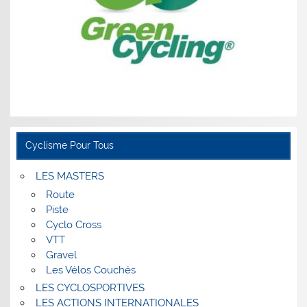
Cyclisme Pour Tous
LES MASTERS
Route
Piste
Cyclo Cross
VTT
Gravel
Les Vélos Couchés
LES CYCLOSPORTIVES
LES ACTIONS INTERNATIONALES