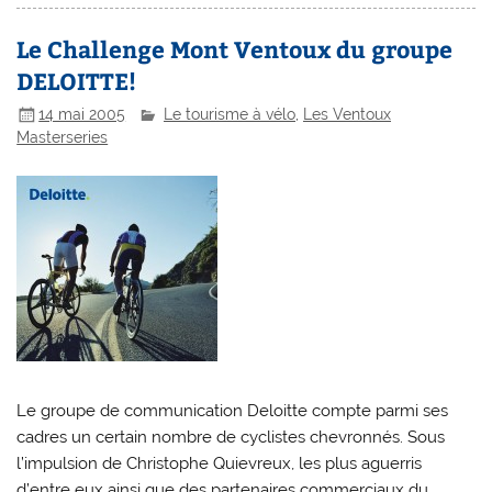
Le Challenge Mont Ventoux du groupe
DELOITTE!
14 mai 2005
Le tourisme à vélo
,
Les Ventoux
Masterseries
Le groupe de communication Deloitte compte parmi ses
cadres un certain nombre de cyclistes chevronnés. Sous
l’impulsion de Christophe Quievreux, les plus aguerris
d’entre eux ainsi que des partenaires commerciaux du