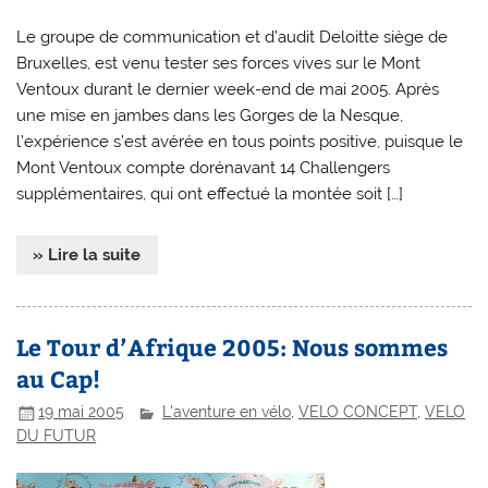
Le groupe de communication et d’audit Deloitte siège de
Bruxelles, est venu tester ses forces vives sur le Mont
Ventoux durant le dernier week-end de mai 2005. Après
une mise en jambes dans les Gorges de la Nesque,
l’expérience s’est avérée en tous points positive, puisque le
Mont Ventoux compte dorénavant 14 Challengers
supplémentaires, qui ont effectué la montée soit […]
» Lire la suite
Le Tour d’Afrique 2005: Nous sommes
au Cap!
19 mai 2005
L'aventure en vélo
,
VELO CONCEPT
,
VELO
DU FUTUR