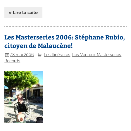
» Lire la suite
Les Masterseries 2006: Stéphane Rubio,
citoyen de Malaucène!
28 mai 2006
Les Itinéraires
,
Les Ventoux Masterseries
,
Records