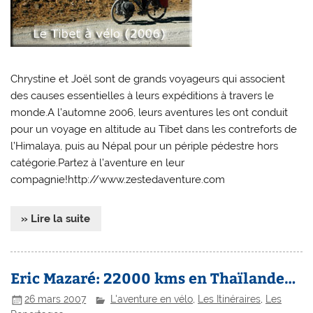
Chrystine et Joël sont de grands voyageurs qui associent
des causes essentielles à leurs expéditions à travers le
monde.A l’automne 2006, leurs aventures les ont conduit
pour un voyage en altitude au Tibet dans les contreforts de
l’Himalaya, puis au Népal pour un périple pédestre hors
catégorie.Partez à l’aventure en leur
compagnie!http://www.zestedaventure.com
» Lire la suite
Eric Mazaré: 22000 kms en Thaïlande…
26 mars 2007
L'aventure en vélo
,
Les Itinéraires
,
Les