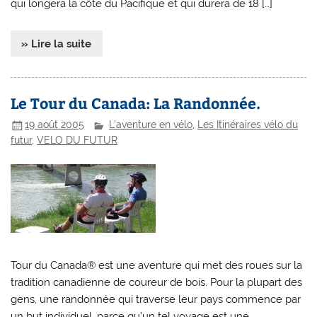
qui longera la côte du Pacifique et qui durera de 18 […]
» Lire la suite
Le Tour du Canada: La Randonnée.
19 août 2005
L'aventure en vélo
,
Les Itinéraires vélo du
futur
,
VELO DU FUTUR
Tour du Canada® est une aventure qui met des roues sur la
tradition canadienne de coureur de bois. Pour la plupart des
gens, une randonnée qui traverse leur pays commence par
un but individuel, parce qu’un tel voyage est une