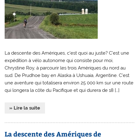
La descente des Amériques, c’est quoi au juste? C’est une
expédition à vélo autonome qui consiste pour moi,
Chrystine Roy, à parcourir les trois Amériques du nord au
sud. De Prudhoe bay en Alaska à Ushuaia, Argentine. C’est
une aventure qui totalisera environ 25 000 km sur une route
qui longera la côte du Pacifique et qui durera de 18 […]
» Lire la suite
La descente des Amériques de