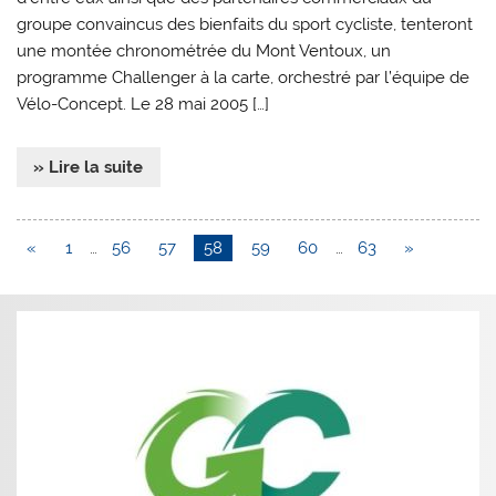
groupe convaincus des bienfaits du sport cycliste, tenteront
une montée chronométrée du Mont Ventoux, un
programme Challenger à la carte, orchestré par l’équipe de
Vélo-Concept. Le 28 mai 2005 […]
» Lire la suite
«
1
…
56
57
58
59
60
…
63
»