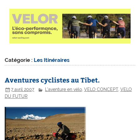
Catégorie :
Les Itinéraires
Aventures cyclistes au Tibet.
7 avril 2007
L'aventure en vélo
,
VELO CONCEPT
,
VELO
DU FUTUR