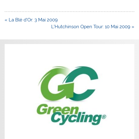
Navigation
« La Blé d’Or: 3 Mai 2009
de
L’Hutchinson Open Tour: 10 Mai 2009 »
l’article