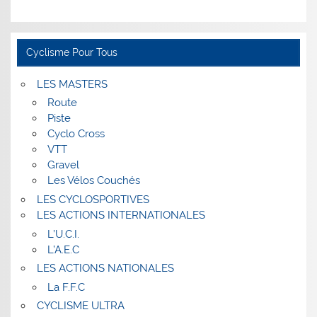
Cyclisme Pour Tous
LES MASTERS
Route
Piste
Cyclo Cross
VTT
Gravel
Les Vélos Couchés
LES CYCLOSPORTIVES
LES ACTIONS INTERNATIONALES
L’U.C.I.
L’A.E.C
LES ACTIONS NATIONALES
La F.F.C
CYCLISME ULTRA