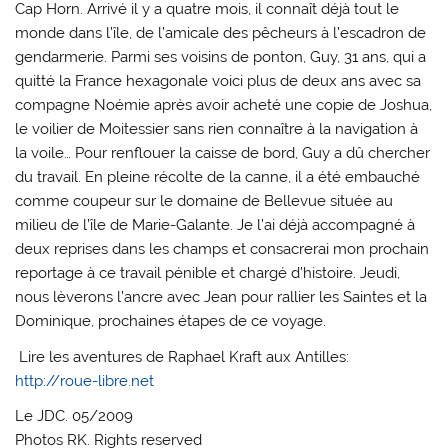
Cap Horn. Arrivé il y a quatre mois, il connaît déjà tout le
monde dans l’île, de l’amicale des pêcheurs à l’escadron de
gendarmerie. Parmi ses voisins de ponton, Guy, 31 ans, qui a
quitté la France hexagonale voici plus de deux ans avec sa
compagne Noémie après avoir acheté une copie de Joshua,
le voilier de Moitessier sans rien connaître à la navigation à
la voile… Pour renflouer la caisse de bord, Guy a dû chercher
du travail. En pleine récolte de la canne, il a été embauché
comme coupeur sur le domaine de Bellevue située au
milieu de l’île de Marie-Galante. Je l’ai déjà accompagné à
deux reprises dans les champs et consacrerai mon prochain
reportage à ce travail pénible et chargé d’histoire. Jeudi,
nous lèverons l’ancre avec Jean pour rallier les Saintes et la
Dominique, prochaines étapes de ce voyage.
Lire les aventures de Raphael Kraft aux Antilles:
http://roue-libre.net
Le JDC. 05/2009
Photos RK. Rights reserved