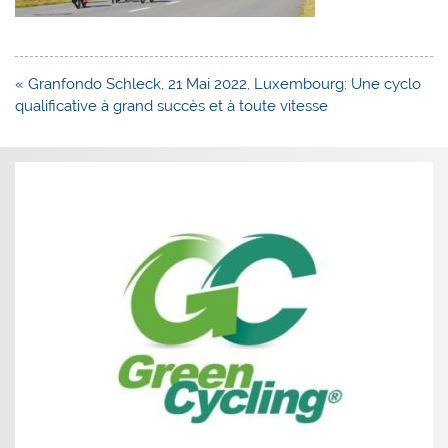
Navigation
« Granfondo Schleck, 21 Mai 2022, Luxembourg: Une cyclo
de
qualificative à grand succès et à toute vitesse
l’article