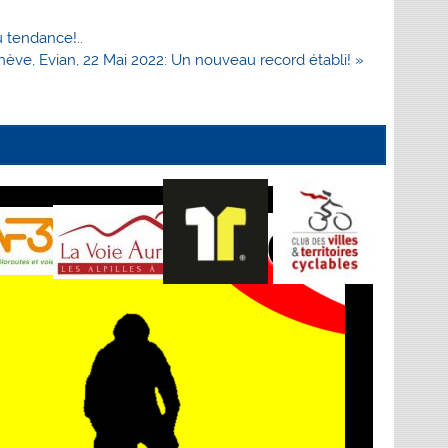
u tendance!..
ve, Evian, 22 Mai 2022: Un nouveau record établi! »