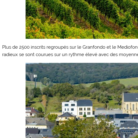
Plus de 2500 inscrits regroupés sur le Granfondo et le Mediofond
radieux se sont courues sur un rythme élevé avec des moyenne