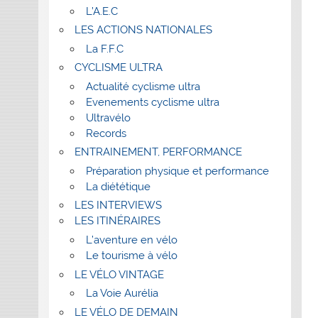
L’A.E.C
LES ACTIONS NATIONALES
La F.F.C
CYCLISME ULTRA
Actualité cyclisme ultra
Evenements cyclisme ultra
Ultravélo
Records
ENTRAINEMENT, PERFORMANCE
Préparation physique et performance
La diététique
LES INTERVIEWS
LES ITINÉRAIRES
L’aventure en vélo
Le tourisme à vélo
LE VÉLO VINTAGE
La Voie Aurélia
LE VÉLO DE DEMAIN