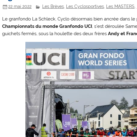
22 mai 2022
Les Brèves
,
Les Cyclosportives
,
Les MASTERS
,
Le granfondo La Schleck, Cyclo désormais bien ancrée dans le 
Championnats du monde Granfondo UCI
, s’est déroulée Same
guichets fermés, sous la houlette des deux frères
Andy et Fran