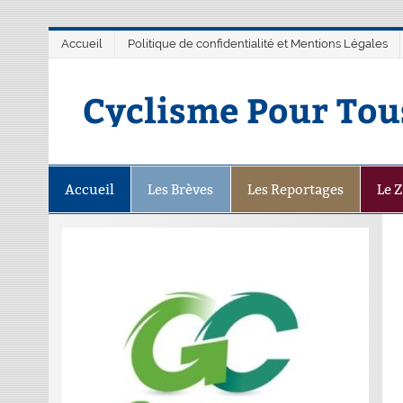
Accueil
Politique de confidentialité et Mentions Légales
Cyclisme Pour Tou
Accueil
Les Brèves
Les Reportages
Le 