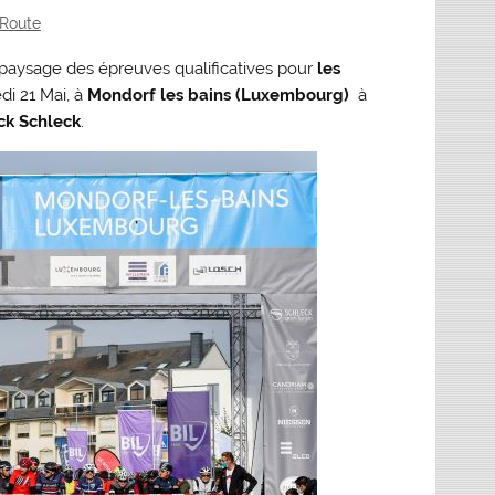
Route
paysage des épreuves qualificatives pour
les
di 21 Mai, à
Mondorf les bains (Luxembourg)
à
ck Schleck
.