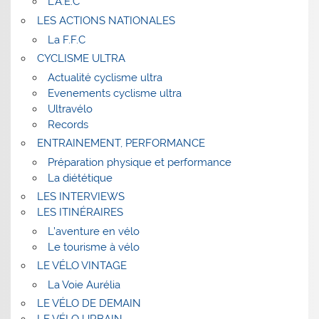
L’A.E.C
LES ACTIONS NATIONALES
La F.F.C
CYCLISME ULTRA
Actualité cyclisme ultra
Evenements cyclisme ultra
Ultravélo
Records
ENTRAINEMENT, PERFORMANCE
Préparation physique et performance
La diététique
LES INTERVIEWS
LES ITINÉRAIRES
L’aventure en vélo
Le tourisme à vélo
LE VÉLO VINTAGE
La Voie Aurélia
LE VÉLO DE DEMAIN