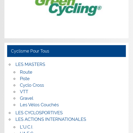
Cyclisme Pour Tous
LES MASTERS
Route
Piste
Cyclo Cross
VTT
Gravel
Les Vélos Couchés
LES CYCLOSPORTIVES
LES ACTIONS INTERNATIONALES
L’U.C.I.