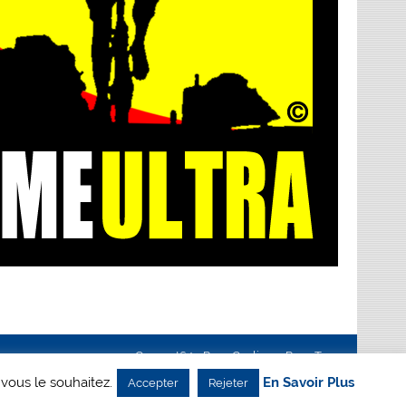
Creanet64
- Pour Cyclisme Pour Tous
 vous le souhaitez.
En Savoir Plus
Accepter
Rejeter