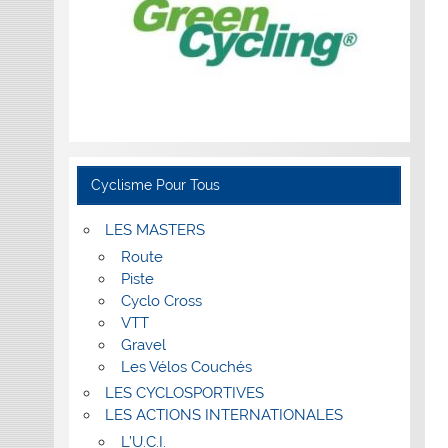
Cyclisme Pour Tous
LES MASTERS
Route
Piste
Cyclo Cross
VTT
Gravel
Les Vélos Couchés
LES CYCLOSPORTIVES
LES ACTIONS INTERNATIONALES
L’U.C.I.