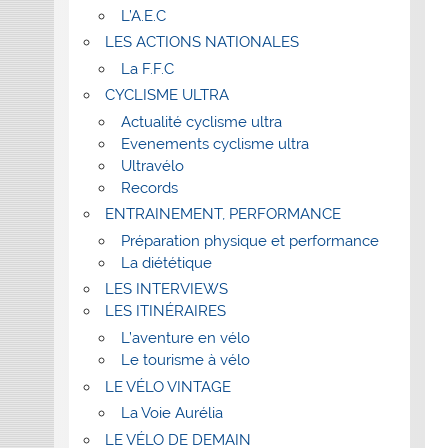
L’A.E.C
LES ACTIONS NATIONALES
La F.F.C
CYCLISME ULTRA
Actualité cyclisme ultra
Evenements cyclisme ultra
Ultravélo
Records
ENTRAINEMENT, PERFORMANCE
Préparation physique et performance
La diététique
LES INTERVIEWS
LES ITINÉRAIRES
L’aventure en vélo
Le tourisme à vélo
LE VÉLO VINTAGE
La Voie Aurélia
LE VÉLO DE DEMAIN