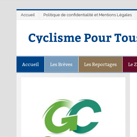
Accueil
Politique de confidentialité et Mentions Légales
Cyclisme Pour Tou
Accueil
Les Brèves
Les Reportages
Le 