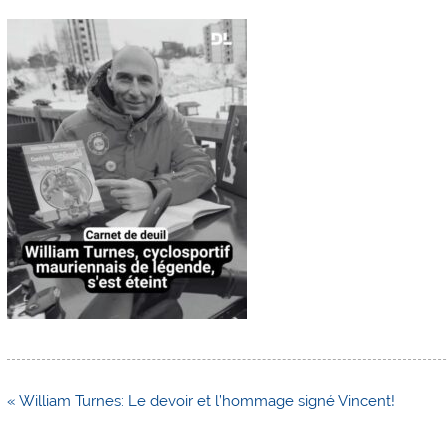
Navigation
« William Turnes: Le devoir et l’hommage signé Vincent!
de
l’article