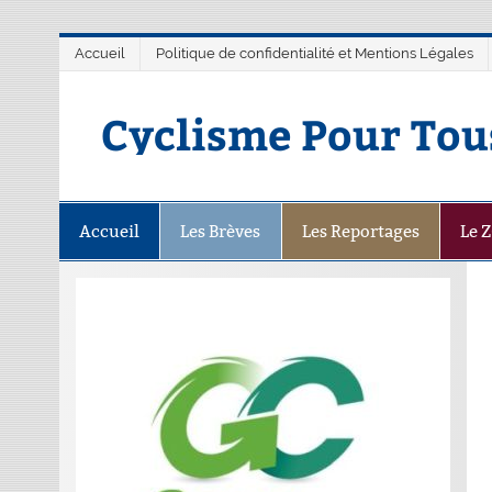
Accueil
Politique de confidentialité et Mentions Légales
Cyclisme Pour Tou
Accueil
Les Brèves
Les Reportages
Le 