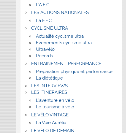
L’A.E.C
LES ACTIONS NATIONALES
La F.F.C
CYCLISME ULTRA
Actualité cyclisme ultra
Evenements cyclisme ultra
Ultravélo
Records
ENTRAINEMENT, PERFORMANCE
Préparation physique et performance
La diététique
LES INTERVIEWS
LES ITINÉRAIRES
L’aventure en vélo
Le tourisme à vélo
LE VÉLO VINTAGE
La Voie Aurélia
LE VÉLO DE DEMAIN