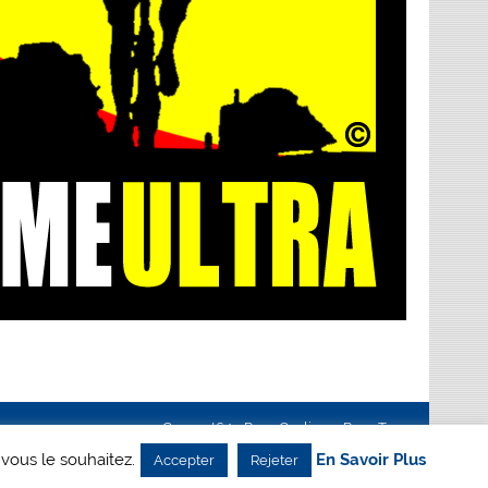
Creanet64
- Pour Cyclisme Pour Tous
 vous le souhaitez.
En Savoir Plus
Accepter
Rejeter