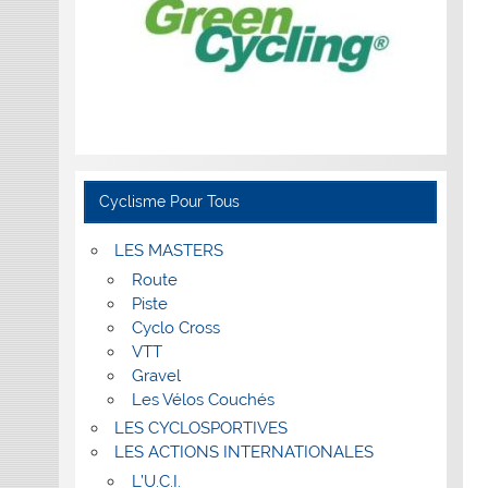
Cyclisme Pour Tous
LES MASTERS
Route
Piste
Cyclo Cross
VTT
Gravel
Les Vélos Couchés
LES CYCLOSPORTIVES
LES ACTIONS INTERNATIONALES
L’U.C.I.