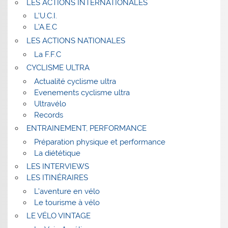
LES ACTIONS INTERNATIONALES
L’U.C.I.
L’A.E.C
LES ACTIONS NATIONALES
La F.F.C
CYCLISME ULTRA
Actualité cyclisme ultra
Evenements cyclisme ultra
Ultravélo
Records
ENTRAINEMENT, PERFORMANCE
Préparation physique et performance
La diététique
LES INTERVIEWS
LES ITINÉRAIRES
L’aventure en vélo
Le tourisme à vélo
LE VÉLO VINTAGE