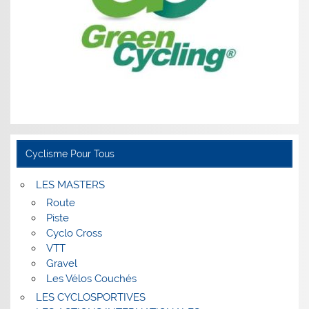
Cyclisme Pour Tous
LES MASTERS
Route
Piste
Cyclo Cross
VTT
Gravel
Les Vélos Couchés
LES CYCLOSPORTIVES