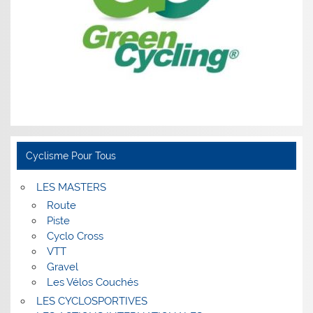
Cyclisme Pour Tous
LES MASTERS
Route
Piste
Cyclo Cross
VTT
Gravel
Les Vélos Couchés
LES CYCLOSPORTIVES