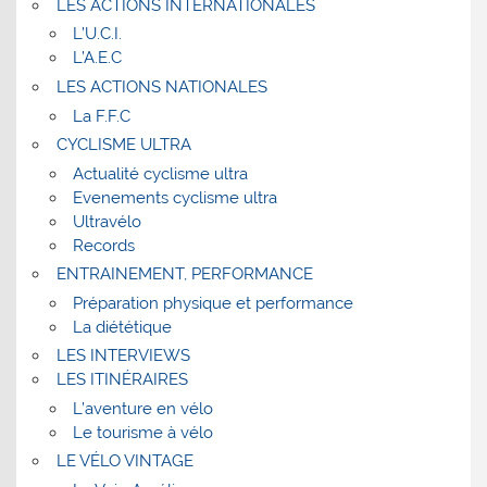
LES ACTIONS INTERNATIONALES
L’U.C.I.
L’A.E.C
LES ACTIONS NATIONALES
La F.F.C
CYCLISME ULTRA
Actualité cyclisme ultra
Evenements cyclisme ultra
Ultravélo
Records
ENTRAINEMENT, PERFORMANCE
Préparation physique et performance
La diététique
LES INTERVIEWS
LES ITINÉRAIRES
L’aventure en vélo
Le tourisme à vélo
LE VÉLO VINTAGE