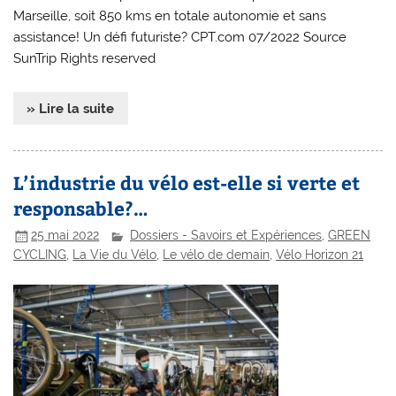
Marseille, soit 850 kms en totale autonomie et sans
assistance! Un défi futuriste? CPT.com 07/2022 Source
SunTrip Rights reserved
» Lire la suite
L’industrie du vélo est-elle si verte et
responsable?…
25 mai 2022
Dossiers - Savoirs et Expériences
,
GREEN
CYCLING
,
La Vie du Vélo
,
Le vélo de demain
,
Vélo Horizon 21