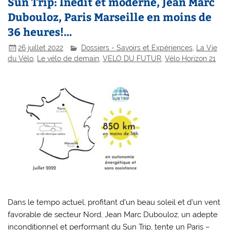
Sun Trip: Inédit et moderne, Jean Marc
Dubouloz, Paris Marseille en moins de
36 heures!…
26 juillet 2022
Dossiers - Savoirs et Expériences
,
La Vie
du Vélo
,
Le vélo de demain
,
VELO DU FUTUR
,
Vélo Horizon 21
Dans le tempo actuel, profitant d’un beau soleil et d’un vent
favorable de secteur Nord, Jean Marc Dubouloz, un adepte
inconditionnel et performant du Sun Trip, tente un Paris –