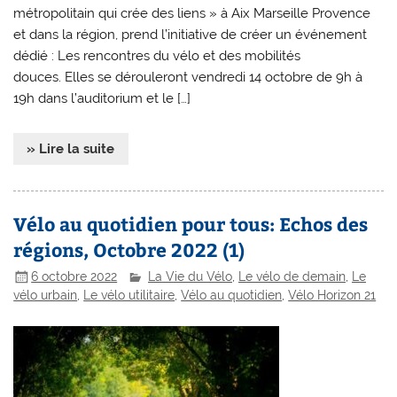
métropolitain qui crée des liens » à Aix Marseille Provence
et dans la région, prend l’initiative de créer un événement
dédié : Les rencontres du vélo et des mobilités
douces. Elles se dérouleront vendredi 14 octobre de 9h à
19h dans l’auditorium et le […]
» Lire la suite
Vélo au quotidien pour tous: Echos des
régions, Octobre 2022 (1)
6 octobre 2022
La Vie du Vélo
,
Le vélo de demain
,
Le
vélo urbain
,
Le vélo utilitaire
,
Vélo au quotidien
,
Vélo Horizon 21