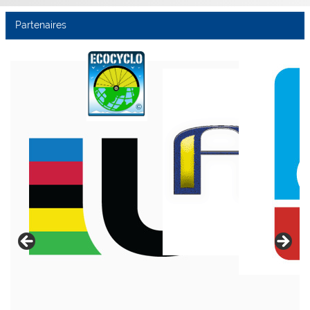
Partenaires