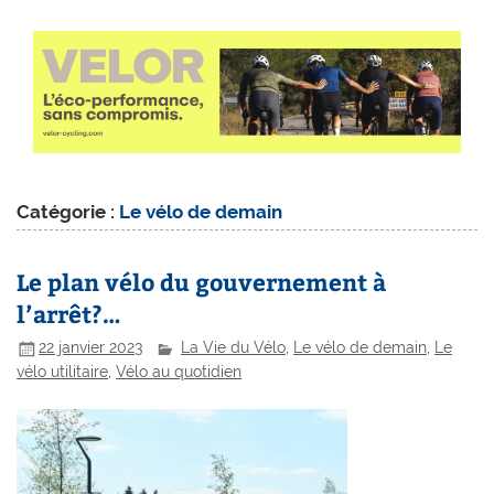
Catégorie :
Le vélo de demain
Le plan vélo du gouvernement à
l’arrêt?…
22 janvier 2023
La Vie du Vélo
,
Le vélo de demain
,
Le
vélo utilitaire
,
Vélo au quotidien