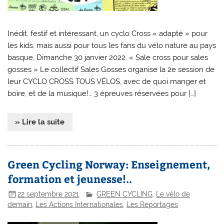
Inédit, festif et intéressant, un cyclo Cross « adapté » pour
les kids, mais aussi pour tous les fans du vélo nature au pays
basque, Dimanche 30 janvier 2022. « Sale cross pour sales
gosses » Le collectif Sales Gosses organise la 2e session de
leur CYCLO CROSS TOUS VÉLOS, avec de quoi manger et
boire, et de la musique!… 3 épreuves réservées pour […]
» Lire la suite
Green Cycling Norway: Enseignement,
formation et jeunesse!..
22 septembre 2021
GREEN CYCLING
,
Le vélo de
demain
,
Les Actions Internationales
,
Les Reportages