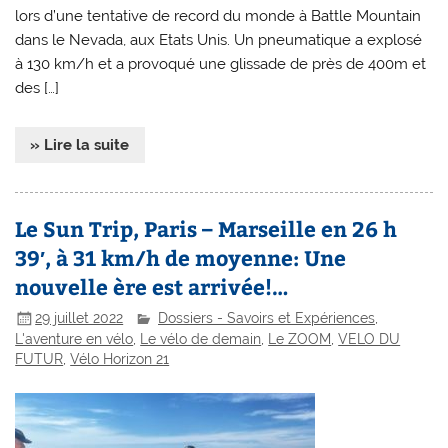
lors d’une tentative de record du monde à Battle Mountain
dans le Nevada, aux Etats Unis. Un pneumatique a explosé
à 130 km/h et a provoqué une glissade de près de 400m et
des […]
» Lire la suite
Le Sun Trip, Paris – Marseille en 26 h
39′, à 31 km/h de moyenne: Une
nouvelle ère est arrivée!…
29 juillet 2022
Dossiers - Savoirs et Expériences
,
L'aventure en vélo
,
Le vélo de demain
,
Le ZOOM
,
VELO DU
FUTUR
,
Vélo Horizon 21