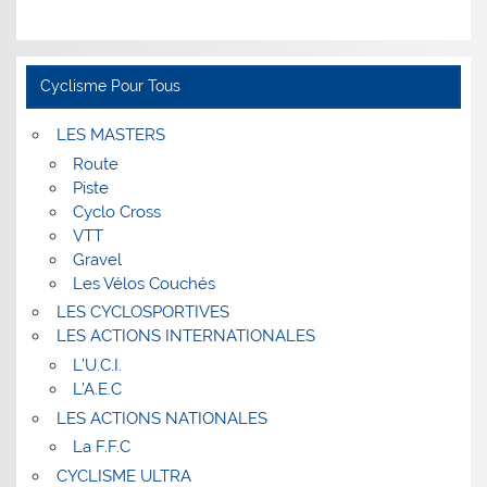
Cyclisme Pour Tous
LES MASTERS
Route
Piste
Cyclo Cross
VTT
Gravel
Les Vélos Couchés
LES CYCLOSPORTIVES
LES ACTIONS INTERNATIONALES
L’U.C.I.
L’A.E.C
LES ACTIONS NATIONALES
La F.F.C
CYCLISME ULTRA