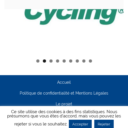
Accueil
Politique de confidentialité et Mentions Légales
Le projet
Ce site utilise des cookies à des fins statistiques. Nous
Contact
présumons que vous êtes d'accord, mais vous pouvez les
rejeter si vous le souhaitez.
Accepter
Rejeter