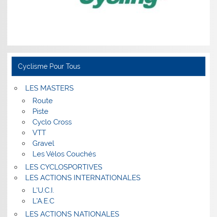
Cyclisme Pour Tous
LES MASTERS
Route
Piste
Cyclo Cross
VTT
Gravel
Les Vélos Couchés
LES CYCLOSPORTIVES
LES ACTIONS INTERNATIONALES
L’U.C.I.
L’A.E.C
LES ACTIONS NATIONALES