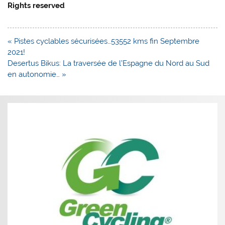
Rights reserved
Navigation
« Pistes cyclables sécurisées…53552 kms fin Septembre
de
2021!
l’article
Desertus Bikus: La traversée de l’Espagne du Nord au Sud
en autonomie… »