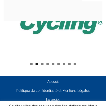
Accueil
Politique de confidentialité et Mentions Légales
Le projet
Ce site utilise des cookies à des fins statistiques. Nous