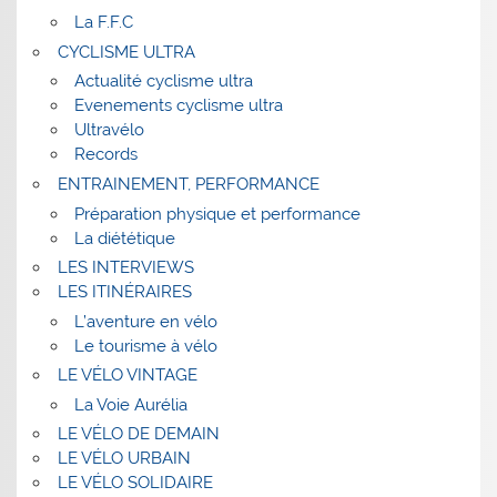
La F.F.C
CYCLISME ULTRA
Actualité cyclisme ultra
Evenements cyclisme ultra
Ultravélo
Records
ENTRAINEMENT, PERFORMANCE
Préparation physique et performance
La diététique
LES INTERVIEWS
LES ITINÉRAIRES
L’aventure en vélo
Le tourisme à vélo
LE VÉLO VINTAGE
La Voie Aurélia
LE VÉLO DE DEMAIN
LE VÉLO URBAIN
LE VÉLO SOLIDAIRE