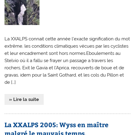
La XXALPS connait cette année l’exacte signification du mot
extrême, les conditions climatiques vécues par les cyclistes
et leur encadrement sont hors normes.Eboulements au
Stelvio où il a fallu se frayer un passage a travers les
rochers, Exit le Gavia et l’Aprica, recouverts de boue et de
gravas, idem pour la Saint Gothard, et les cols du Pillon et
de […]
» Lire la suite
La XXALPS 2005: Wyss en maître
malgré le mauvais temps.