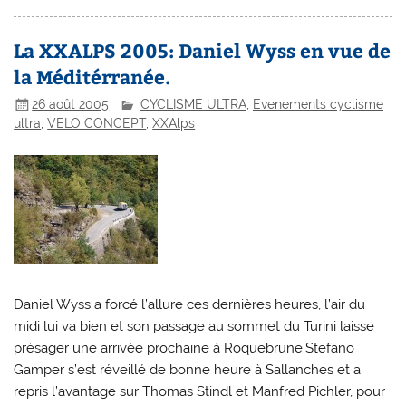
La XXALPS 2005: Daniel Wyss en vue de
la Méditérranée.
26 août 2005
CYCLISME ULTRA
,
Evenements cyclisme
ultra
,
VELO CONCEPT
,
XXAlps
Daniel Wyss a forcé l’allure ces dernières heures, l’air du
midi lui va bien et son passage au sommet du Turini laisse
présager une arrivée prochaine à Roquebrune.Stefano
Gamper s’est réveillé de bonne heure à Sallanches et a
repris l’avantage sur Thomas Stindl et Manfred Pichler, pour