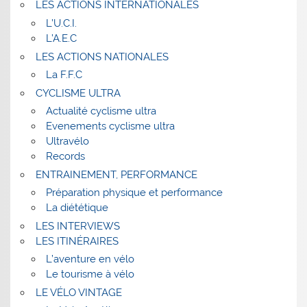
LES ACTIONS INTERNATIONALES
L’U.C.I.
L’A.E.C
LES ACTIONS NATIONALES
La F.F.C
CYCLISME ULTRA
Actualité cyclisme ultra
Evenements cyclisme ultra
Ultravélo
Records
ENTRAINEMENT, PERFORMANCE
Préparation physique et performance
La diététique
LES INTERVIEWS
LES ITINÉRAIRES
L’aventure en vélo
Le tourisme à vélo
LE VÉLO VINTAGE