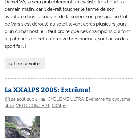
Daniel Wyss sera prabablement un cycliste très heureux
demain matin, car il devrait toucher le terme de son
aventure dans le courant de la soirée, son passage au Col
de Vars s’est déroulé au soleil levant après plusieurs jours
d’un climat hostile.Il faut croire que ces champions qui font
le palmarès de cette épreuve hors normes, sont aussi des
sportifs […]
» Lire la suite
La XXALPS 2005: Extrême!
24 août 2005
CYCLISME ULTRA
,
Evenements cyclisme
ultra
,
VELO CONCEPT
,
XXAlps