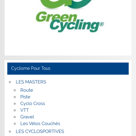
Cyclisme Pour Tous
LES MASTERS
Route
Piste
Cyclo Cross
VTT
Gravel
Les Vélos Couchés
LES CYCLOSPORTIVES