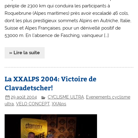
périple de 2300 km qui conduira les participants à
Roquebrune (Alpes maritimes) près avoir escaladé 46 cols,
dont les plus prestigieux sommets Alpins en Autriche, Italie,
Suisse et Alpes Françaises, pour un dénivellé positif de
53000 m. En l’absence de Fasching, vainqueur […]
» Lire la suite
La XXALPS 2004: Victoire de
Clavadetscher!
29 août 2004
CYCLISME ULTRA
,
Evenements cyclisme
ultra
,
VELO CONCEPT
,
XXAlps