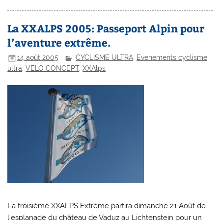
La XXALPS 2005: Passeport Alpin pour
l’aventure extrême.
14 août 2005
CYCLISME ULTRA
,
Evenements cyclisme
ultra
,
VELO CONCEPT
,
XXAlps
La troisième XXALPS Extrême partira dimanche 21 Août de
l’esplanade du château de Vaduz au Lichtenstein pour un