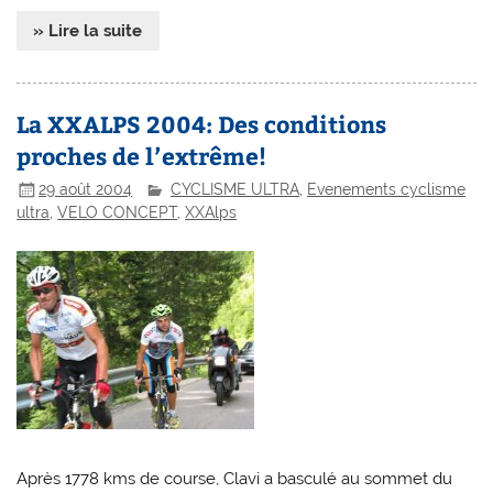
» Lire la suite
La XXALPS 2004: Des conditions
proches de l’extrême!
29 août 2004
CYCLISME ULTRA
,
Evenements cyclisme
ultra
,
VELO CONCEPT
,
XXAlps
Après 1778 kms de course, Clavi a basculé au sommet du