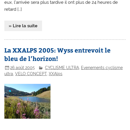
eux, l’arrivée sera plus tardive il ont plus de 24 heures de
retard […]
» Lire la suite
La XXALPS 2005: Wyss entrevoit le
bleu de l’horizon!
26 août 2005
CYCLISME ULTRA
,
Evenements cyclisme
ultra
,
VELO CONCEPT
,
XXAlps