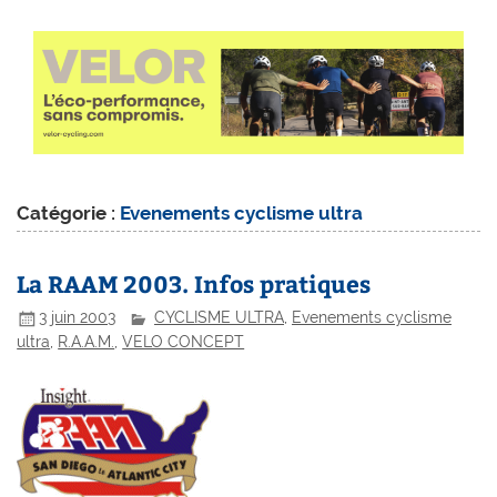
Catégorie :
Evenements cyclisme ultra
La RAAM 2003. Infos pratiques
3 juin 2003
CYCLISME ULTRA
,
Evenements cyclisme
ultra
,
R.A.A.M.
,
VELO CONCEPT