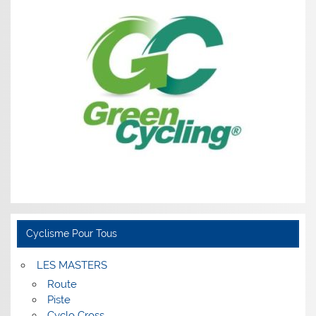
Cyclisme Pour Tous
LES MASTERS
Route
Piste
Cyclo Cross