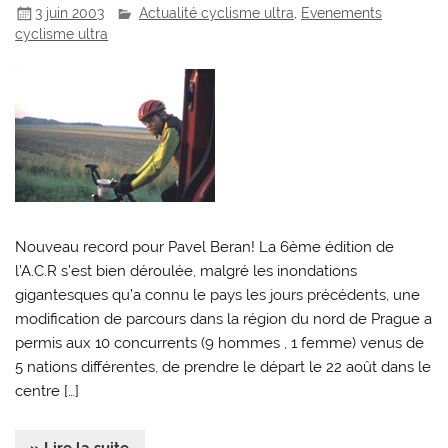
3 juin 2003
Actualité cyclisme ultra
,
Evenements
cyclisme ultra
Nouveau record pour Pavel Beran! La 6ème édition de
l’A.C.R s’est bien déroulée, malgré les inondations
gigantesques qu’a connu le pays les jours précédents, une
modification de parcours dans la région du nord de Prague a
permis aux 10 concurrents (9 hommes , 1 femme) venus de
5 nations différentes, de prendre le départ le 22 août dans le
centre […]
» Lire la suite