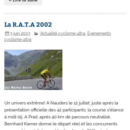
La R.A.T.A 2002
3 juin 2003
Actualité cyclisme ultra
,
Evenements
cyclisme ultra
Un univers extrême! A Nauders le 12 juillet, juste après la
présentation officielle des 42 participants, la course s’élance
à midi 05. A Prad, après 40 km de parcours neutralisé,
Bernhard Karner donne le départ réel et les concurrents