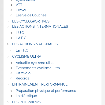
VTT
Gravel
Les Vélos Couchés
LES CYCLOSPORTIVES
LES ACTIONS INTERNATIONALES
L’U.C.I.
L’A.E.C
LES ACTIONS NATIONALES
La F.F.C
CYCLISME ULTRA
Actualité cyclisme ultra
Evenements cyclisme ultra
Ultravélo
Records
ENTRAINEMENT, PERFORMANCE
Préparation physique et performance
La diététique
LES INTERVIEWS