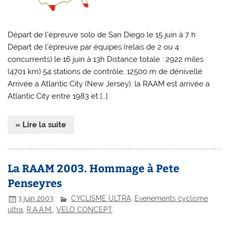
Départ de l’épreuve solo de San Diego le 15 juin à 7 h
Départ de l’épreuve par équipes (relais de 2 ou 4
concurrents) le 16 juin à 13h Distance totale : 2922 miles
(4701 km) 54 stations de contrôle, 12500 m de dénivellé
Arrivée a Atlantic City (New Jersey), la RAAM est arrivée a
Atlantic City entre 1983 et […]
» Lire la suite
La RAAM 2003. Hommage à Pete
Penseyres
3 juin 2003
CYCLISME ULTRA
,
Evenements cyclisme
ultra
,
R.A.A.M.
,
VELO CONCEPT