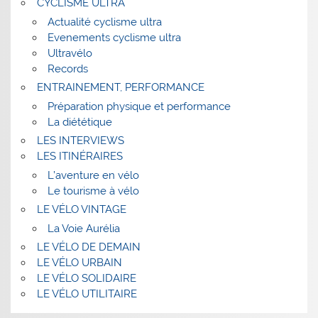
CYCLISME ULTRA
Actualité cyclisme ultra
Evenements cyclisme ultra
Ultravélo
Records
ENTRAINEMENT, PERFORMANCE
Préparation physique et performance
La diététique
LES INTERVIEWS
LES ITINÉRAIRES
L’aventure en vélo
Le tourisme à vélo
LE VÉLO VINTAGE
La Voie Aurélia
LE VÉLO DE DEMAIN
LE VÉLO URBAIN
LE VÉLO SOLIDAIRE
LE VÉLO UTILITAIRE