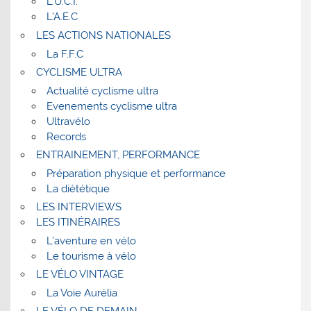
L’U.C.I.
L’A.E.C
LES ACTIONS NATIONALES
La F.F.C
CYCLISME ULTRA
Actualité cyclisme ultra
Evenements cyclisme ultra
Ultravélo
Records
ENTRAINEMENT, PERFORMANCE
Préparation physique et performance
La diététique
LES INTERVIEWS
LES ITINÉRAIRES
L’aventure en vélo
Le tourisme à vélo
LE VÉLO VINTAGE
La Voie Aurélia