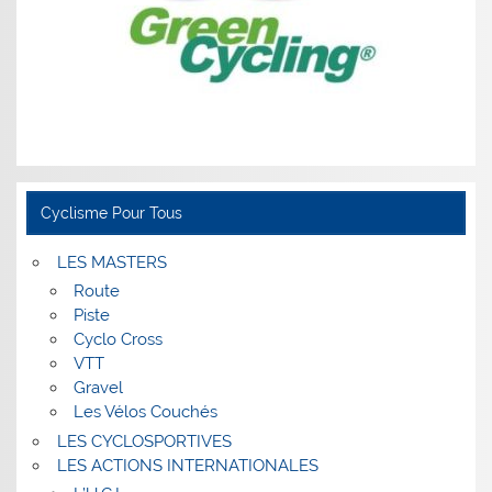
Cyclisme Pour Tous
LES MASTERS
Route
Piste
Cyclo Cross
VTT
Gravel
Les Vélos Couchés
LES CYCLOSPORTIVES
LES ACTIONS INTERNATIONALES