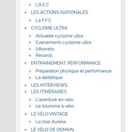
L’A.E.C
LES ACTIONS NATIONALES
La F.F.C
CYCLISME ULTRA
Actualité cyclisme ultra
Evenements cyclisme ultra
Ultravélo
Records
ENTRAINEMENT, PERFORMANCE
Préparation physique et performance
La diététique
LES INTERVIEWS
LES ITINÉRAIRES
L’aventure en vélo
Le tourisme à vélo
LE VÉLO VINTAGE
La Voie Aurélia
LE VÉLO DE DEMAIN