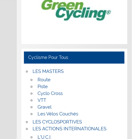
Cyclisme Pour Tous
LES MASTERS
Route
Piste
Cyclo Cross
VTT
Gravel
Les Vélos Couchés
LES CYCLOSPORTIVES
LES ACTIONS INTERNATIONALES
L’U.C.I.