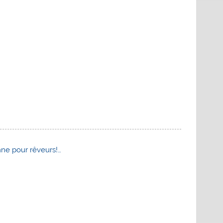
mne pour rêveurs!…