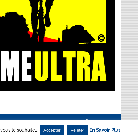
Creanet64
- Pour Cyclisme Pour Tous
 vous le souhaitez.
En Savoir Plus
Accepter
Rejeter