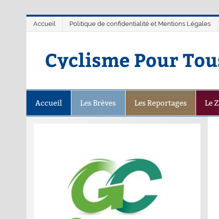
Accueil
Politique de confidentialité et Mentions Légales
Cyclisme Pour Tou
Accueil
Les Brèves
Les Reportages
Le 