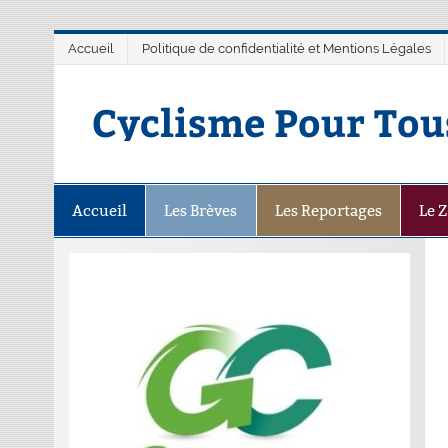
Accueil
Politique de confidentialité et Mentions Légales
Cyclisme Pour Tou
Accueil
Les Brèves
Les Reportages
Le 