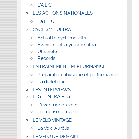
L’A.E.C
LES ACTIONS NATIONALES
La F.F.C
CYCLISME ULTRA
Actualité cyclisme ultra
Evenements cyclisme ultra
Ultravélo
Records
ENTRAINEMENT, PERFORMANCE
Préparation physique et performance
La diététique
LES INTERVIEWS
LES ITINÉRAIRES
L’aventure en vélo
Le tourisme à vélo
LE VÉLO VINTAGE
La Voie Aurélia
LE VÉLO DE DEMAIN