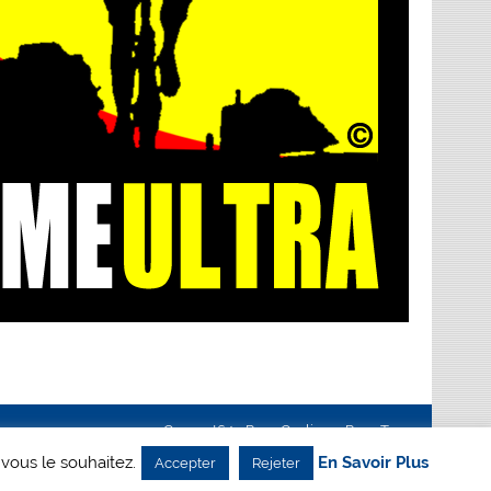
Creanet64
- Pour Cyclisme Pour Tous
 vous le souhaitez.
En Savoir Plus
Accepter
Rejeter