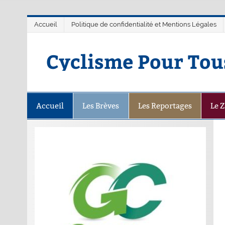
Accueil
Politique de confidentialité et Mentions Légales
Cyclisme Pour Tou
Accueil
Les Brèves
Les Reportages
Le 