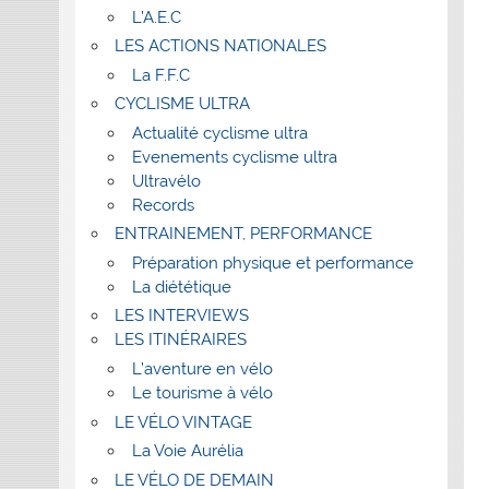
L’A.E.C
LES ACTIONS NATIONALES
La F.F.C
CYCLISME ULTRA
Actualité cyclisme ultra
Evenements cyclisme ultra
Ultravélo
Records
ENTRAINEMENT, PERFORMANCE
Préparation physique et performance
La diététique
LES INTERVIEWS
LES ITINÉRAIRES
L’aventure en vélo
Le tourisme à vélo
LE VÉLO VINTAGE
La Voie Aurélia
LE VÉLO DE DEMAIN