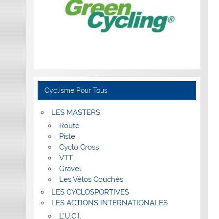
Cyclisme Pour Tous
LES MASTERS
Route
Piste
Cyclo Cross
VTT
Gravel
Les Vélos Couchés
LES CYCLOSPORTIVES
LES ACTIONS INTERNATIONALES
L’U.C.I.