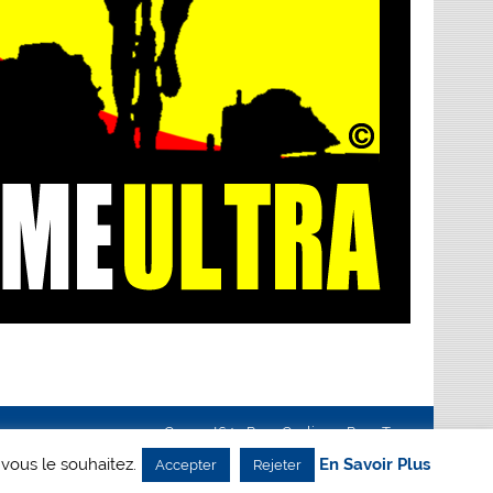
Creanet64
- Pour Cyclisme Pour Tous
 vous le souhaitez.
En Savoir Plus
Accepter
Rejeter