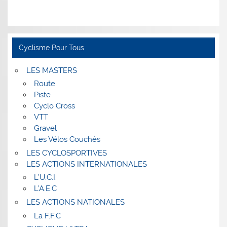
Cyclisme Pour Tous
LES MASTERS
Route
Piste
Cyclo Cross
VTT
Gravel
Les Vélos Couchés
LES CYCLOSPORTIVES
LES ACTIONS INTERNATIONALES
L’U.C.I.
L’A.E.C
LES ACTIONS NATIONALES
La F.F.C