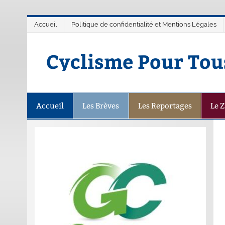
Accueil
Politique de confidentialité et Mentions Légales
Cyclisme Pour Tou
Accueil
Les Brèves
Les Reportages
Le 