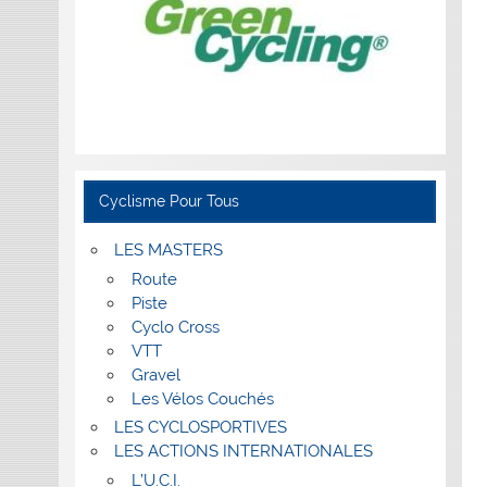
Cyclisme Pour Tous
LES MASTERS
Route
Piste
Cyclo Cross
VTT
Gravel
Les Vélos Couchés
LES CYCLOSPORTIVES
LES ACTIONS INTERNATIONALES
L’U.C.I.