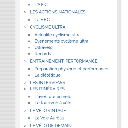
L’A.E.C
LES ACTIONS NATIONALES
La F.F.C
CYCLISME ULTRA
Actualité cyclisme ultra
Evenements cyclisme ultra
Ultravélo
Records
ENTRAINEMENT, PERFORMANCE
Préparation physique et performance
La diététique
LES INTERVIEWS
LES ITINÉRAIRES
L’aventure en vélo
Le tourisme à vélo
LE VÉLO VINTAGE
La Voie Aurélia
LE VÉLO DE DEMAIN