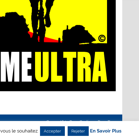
Creanet64
- Pour Cyclisme Pour Tous
 vous le souhaitez.
En Savoir Plus
Accepter
Rejeter