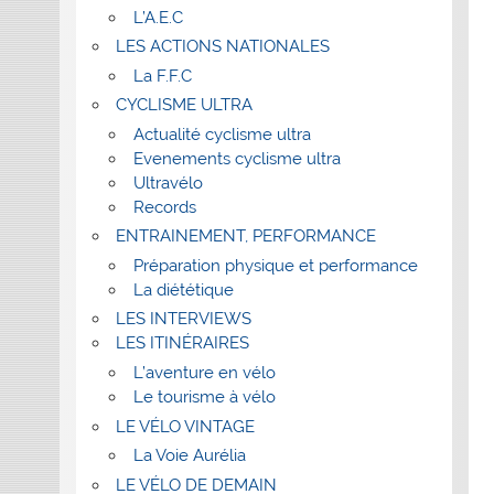
L’A.E.C
LES ACTIONS NATIONALES
La F.F.C
CYCLISME ULTRA
Actualité cyclisme ultra
Evenements cyclisme ultra
Ultravélo
Records
ENTRAINEMENT, PERFORMANCE
Préparation physique et performance
La diététique
LES INTERVIEWS
LES ITINÉRAIRES
L’aventure en vélo
Le tourisme à vélo
LE VÉLO VINTAGE
La Voie Aurélia
LE VÉLO DE DEMAIN