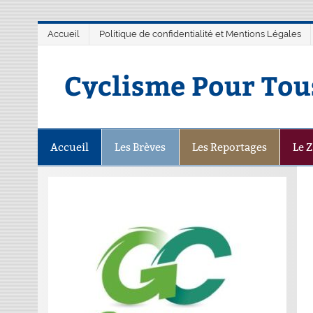
Accueil
Politique de confidentialité et Mentions Légales
Cyclisme Pour Tou
Accueil
Les Brèves
Les Reportages
Le 