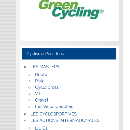
Cyclisme Pour Tous
LES MASTERS
Route
Piste
Cyclo Cross
VTT
Gravel
Les Vélos Couchés
LES CYCLOSPORTIVES
LES ACTIONS INTERNATIONALES
L’U.C.I.