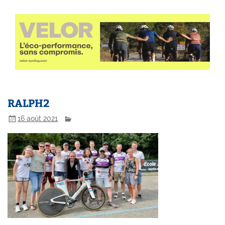
RALPH2
16 août 2021