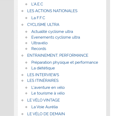
L’A.E.C
LES ACTIONS NATIONALES
La F.F.C
CYCLISME ULTRA
Actualité cyclisme ultra
Evenements cyclisme ultra
Ultravélo
Records
ENTRAINEMENT, PERFORMANCE
Préparation physique et performance
La diététique
LES INTERVIEWS
LES ITINÉRAIRES
L’aventure en vélo
Le tourisme à vélo
LE VÉLO VINTAGE
La Voie Aurélia
LE VÉLO DE DEMAIN