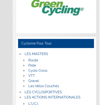
Cyclisme Pour Tous
LES MASTERS
Route
Piste
Cyclo Cross
VTT
Gravel
Les Vélos Couchés
LES CYCLOSPORTIVES
LES ACTIONS INTERNATIONALES
L’U.C.I.