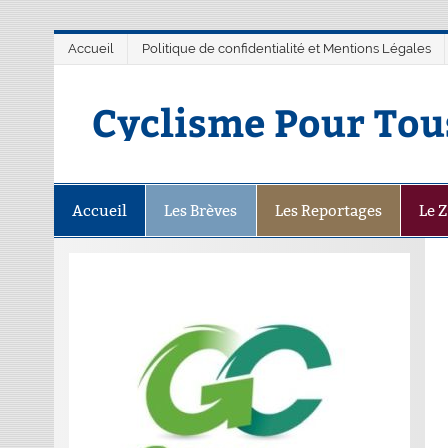
Accueil
Politique de confidentialité et Mentions Légales
Cyclisme Pour Tou
Accueil
Les Brèves
Les Reportages
Le 