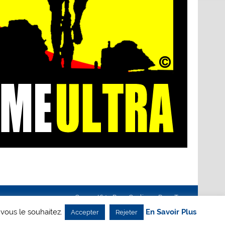
Creanet64
- Pour Cyclisme Pour Tous
 vous le souhaitez.
En Savoir Plus
Accepter
Rejeter