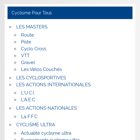
Cyclisme Pour Tous
LES MASTERS
Route
Piste
Cyclo Cross
VTT
Gravel
Les Vélos Couchés
LES CYCLOSPORTIVES
LES ACTIONS INTERNATIONALES
L’U.C.I.
L’A.E.C
LES ACTIONS NATIONALES
La F.F.C
CYCLISME ULTRA
Actualité cyclisme ultra
Evenements cyclisme ultra