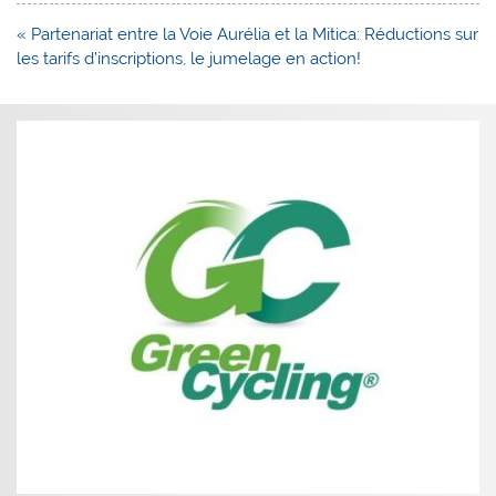
Navigation
« Partenariat entre la Voie Aurélia et la Mitica: Réductions sur
de
les tarifs d’inscriptions, le jumelage en action!
l’article