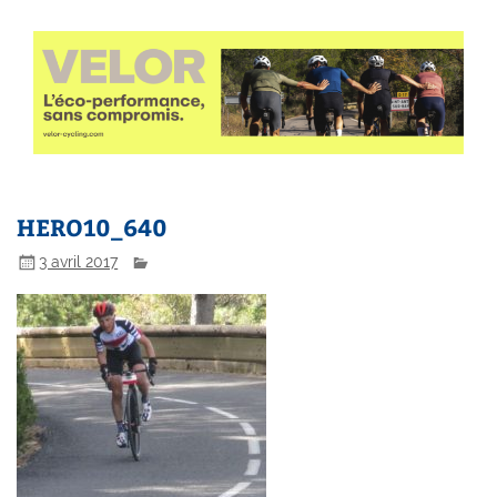
HERO10_640
3 avril 2017