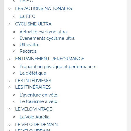
L’A.E.C
LES ACTIONS NATIONALES
La F.F.C
CYCLISME ULTRA
Actualité cyclisme ultra
Evenements cyclisme ultra
Ultravélo
Records
ENTRAINEMENT, PERFORMANCE
Préparation physique et performance
La diététique
LES INTERVIEWS
LES ITINÉRAIRES
L’aventure en vélo
Le tourisme à vélo
LE VÉLO VINTAGE
La Voie Aurélia
LE VÉLO DE DEMAIN