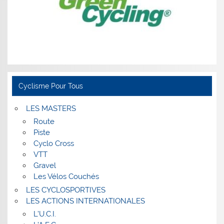
Cyclisme Pour Tous
LES MASTERS
Route
Piste
Cyclo Cross
VTT
Gravel
Les Vélos Couchés
LES CYCLOSPORTIVES
LES ACTIONS INTERNATIONALES
L’U.C.I.