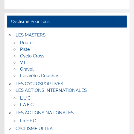
Cyclisme Pour Tous
LES MASTERS
Route
Piste
Cyclo Cross
VTT
Gravel
Les Vélos Couchés
LES CYCLOSPORTIVES
LES ACTIONS INTERNATIONALES
L’U.C.I.
L’A.E.C
LES ACTIONS NATIONALES
La F.F.C
CYCLISME ULTRA