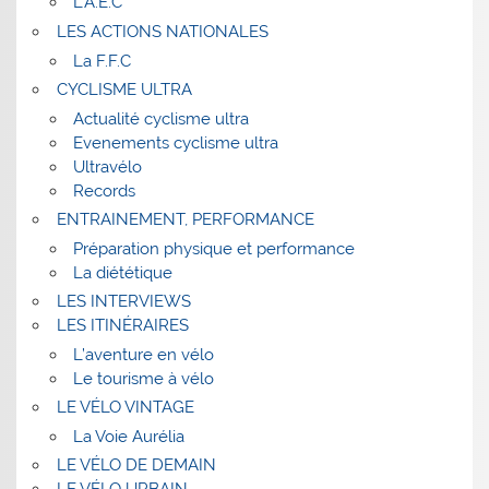
L’A.E.C
LES ACTIONS NATIONALES
La F.F.C
CYCLISME ULTRA
Actualité cyclisme ultra
Evenements cyclisme ultra
Ultravélo
Records
ENTRAINEMENT, PERFORMANCE
Préparation physique et performance
La diététique
LES INTERVIEWS
LES ITINÉRAIRES
L’aventure en vélo
Le tourisme à vélo
LE VÉLO VINTAGE
La Voie Aurélia
LE VÉLO DE DEMAIN