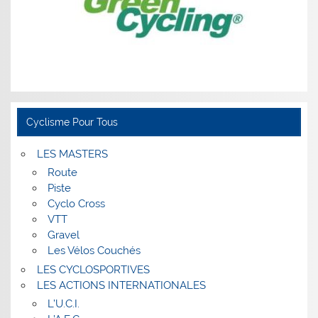
Cyclisme Pour Tous
LES MASTERS
Route
Piste
Cyclo Cross
VTT
Gravel
Les Vélos Couchés
LES CYCLOSPORTIVES
LES ACTIONS INTERNATIONALES
L’U.C.I.