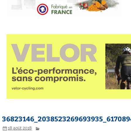
36823146_2038523269693935_617089
18 août 2018