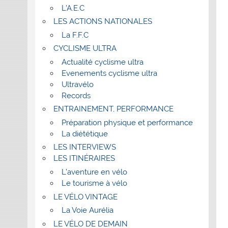
L’A.E.C
LES ACTIONS NATIONALES
La F.F.C
CYCLISME ULTRA
Actualité cyclisme ultra
Evenements cyclisme ultra
Ultravélo
Records
ENTRAINEMENT, PERFORMANCE
Préparation physique et performance
La diététique
LES INTERVIEWS
LES ITINÉRAIRES
L’aventure en vélo
Le tourisme à vélo
LE VÉLO VINTAGE
La Voie Aurélia
LE VÉLO DE DEMAIN