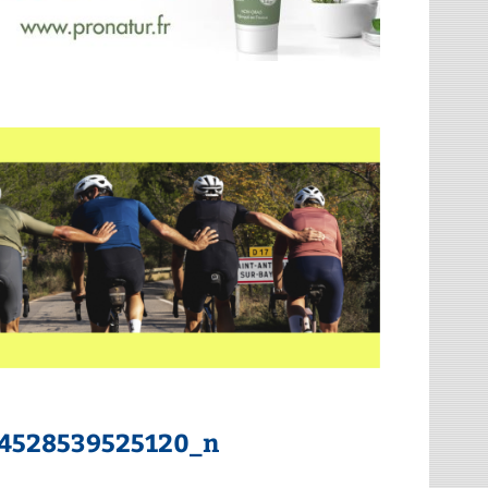
4528539525120_n