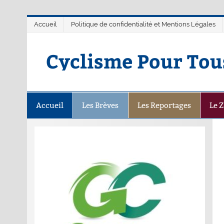
Accueil
Politique de confidentialité et Mentions Légales
Cyclisme Pour Tou
Accueil
Les Brèves
Les Reportages
Le 