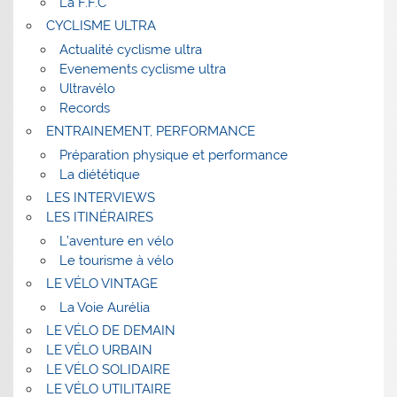
La F.F.C
CYCLISME ULTRA
Actualité cyclisme ultra
Evenements cyclisme ultra
Ultravélo
Records
ENTRAINEMENT, PERFORMANCE
Préparation physique et performance
La diététique
LES INTERVIEWS
LES ITINÉRAIRES
L’aventure en vélo
Le tourisme à vélo
LE VÉLO VINTAGE
La Voie Aurélia
LE VÉLO DE DEMAIN
LE VÉLO URBAIN
LE VÉLO SOLIDAIRE
LE VÉLO UTILITAIRE