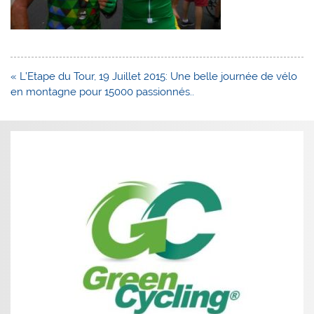
Navigation
« L’Etape du Tour, 19 Juillet 2015: Une belle journée de vélo
de
en montagne pour 15000 passionnés..
l’article