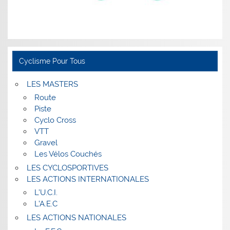
Cyclisme Pour Tous
LES MASTERS
Route
Piste
Cyclo Cross
VTT
Gravel
Les Vélos Couchés
LES CYCLOSPORTIVES
LES ACTIONS INTERNATIONALES
L’U.C.I.
L’A.E.C
LES ACTIONS NATIONALES