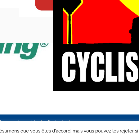
ales
Le projet
Contact
 présumons que vous êtes d'accord, mais vous pouvez les rejeter si