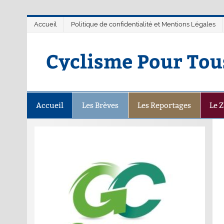
Accueil
Politique de confidentialité et Mentions Légales
Cyclisme Pour Tou
Accueil
Les Brèves
Les Reportages
Le 