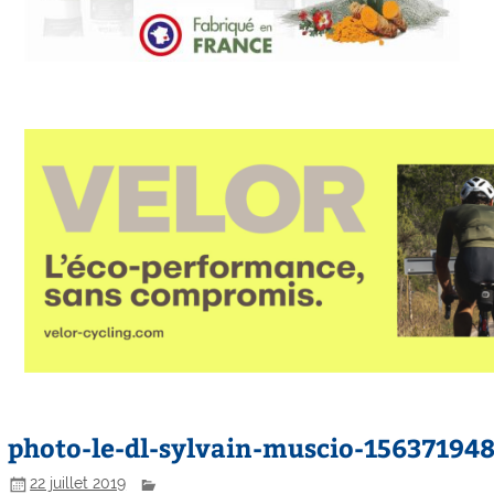
photo-le-dl-sylvain-muscio-156371948
22 juillet 2019