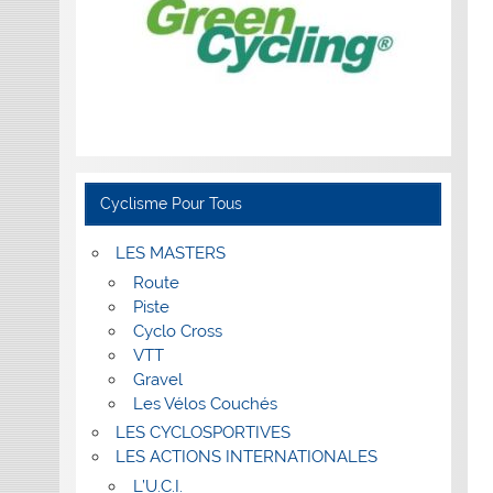
Cyclisme Pour Tous
LES MASTERS
Route
Piste
Cyclo Cross
VTT
Gravel
Les Vélos Couchés
LES CYCLOSPORTIVES
LES ACTIONS INTERNATIONALES
L’U.C.I.