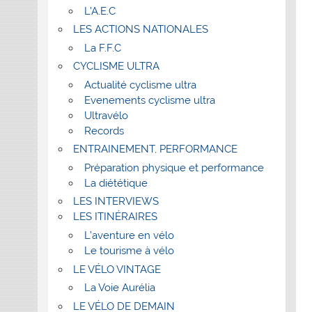
L’A.E.C
LES ACTIONS NATIONALES
La F.F.C
CYCLISME ULTRA
Actualité cyclisme ultra
Evenements cyclisme ultra
Ultravélo
Records
ENTRAINEMENT, PERFORMANCE
Préparation physique et performance
La diététique
LES INTERVIEWS
LES ITINÉRAIRES
L’aventure en vélo
Le tourisme à vélo
LE VÉLO VINTAGE
La Voie Aurélia
LE VÉLO DE DEMAIN