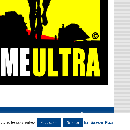
Creanet64
- Pour Cyclisme Pour Tous
 vous le souhaitez.
En Savoir Plus
Accepter
Rejeter