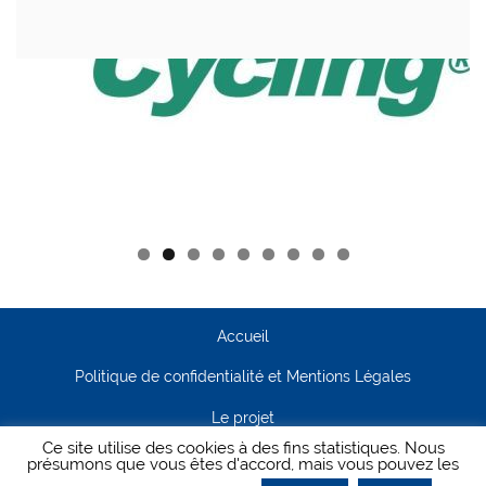
Accueil
Politique de confidentialité et Mentions Légales
Le projet
Ce site utilise des cookies à des fins statistiques. Nous
Contact
présumons que vous êtes d'accord, mais vous pouvez les