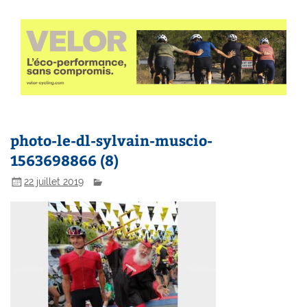
photo-le-dl-sylvain-muscio-
1563698866 (8)
22 juillet 2019