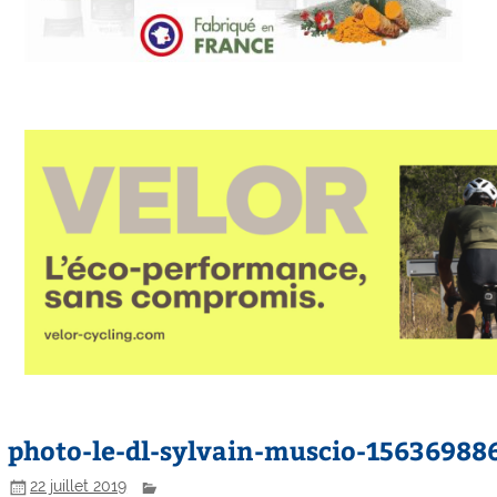
photo-le-dl-sylvain-muscio-156369886
22 juillet 2019