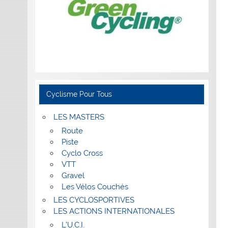
Cyclisme Pour Tous
LES MASTERS
Route
Piste
Cyclo Cross
VTT
Gravel
Les Vélos Couchés
LES CYCLOSPORTIVES
LES ACTIONS INTERNATIONALES
L’U.C.I.