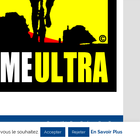
Creanet64
- Pour Cyclisme Pour Tous
 vous le souhaitez.
En Savoir Plus
Accepter
Rejeter