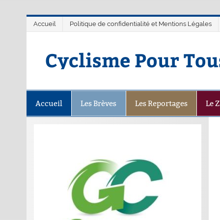
Accueil
Politique de confidentialité et Mentions Légales
Cyclisme Pour Tou
Accueil
Les Brèves
Les Reportages
Le 