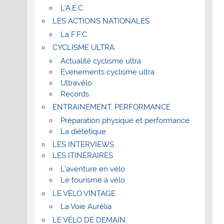
L’A.E.C
LES ACTIONS NATIONALES
La F.F.C
CYCLISME ULTRA
Actualité cyclisme ultra
Evenements cyclisme ultra
Ultravélo
Records
ENTRAINEMENT, PERFORMANCE
Préparation physique et performance
La diététique
LES INTERVIEWS
LES ITINÉRAIRES
L’aventure en vélo
Le tourisme à vélo
LE VÉLO VINTAGE
La Voie Aurélia
LE VÉLO DE DEMAIN