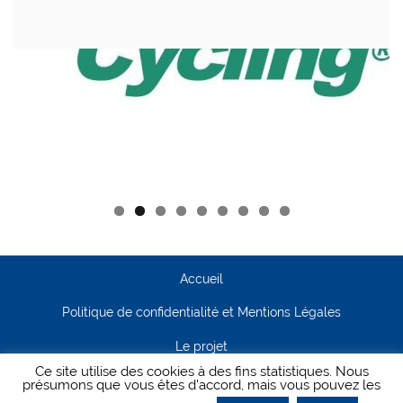
Accueil
Politique de confidentialité et Mentions Légales
Le projet
Ce site utilise des cookies à des fins statistiques. Nous
Contact
présumons que vous êtes d'accord, mais vous pouvez les