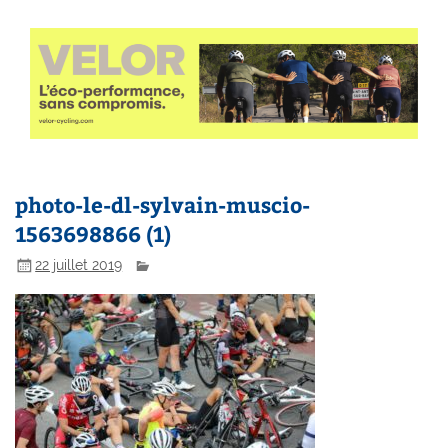
photo-le-dl-sylvain-muscio-
1563698866 (1)
22 juillet 2019