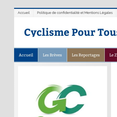
Accueil
Politique de confidentialité et Mentions Légales
Cyclisme Pour Tou
Accueil
Les Brèves
Les Reportages
Le 