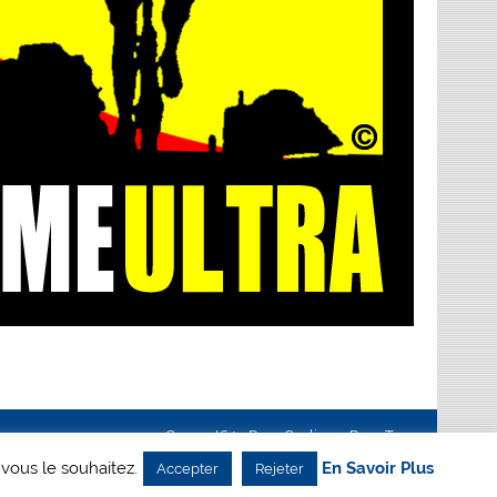
Creanet64
- Pour Cyclisme Pour Tous
 vous le souhaitez.
En Savoir Plus
Accepter
Rejeter