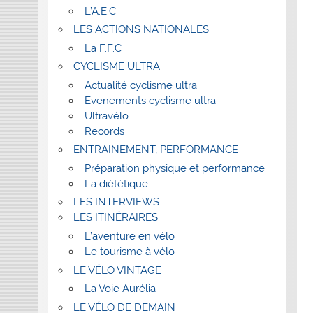
L’A.E.C
LES ACTIONS NATIONALES
La F.F.C
CYCLISME ULTRA
Actualité cyclisme ultra
Evenements cyclisme ultra
Ultravélo
Records
ENTRAINEMENT, PERFORMANCE
Préparation physique et performance
La diététique
LES INTERVIEWS
LES ITINÉRAIRES
L’aventure en vélo
Le tourisme à vélo
LE VÉLO VINTAGE
La Voie Aurélia
LE VÉLO DE DEMAIN