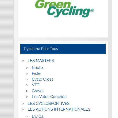
Cyclisme Pour Tous
LES MASTERS
Route
Piste
Cyclo Cross
VTT
Gravel
Les Vélos Couchés
LES CYCLOSPORTIVES
LES ACTIONS INTERNATIONALES
L’U.C.I.