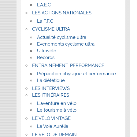
L’A.E.C
LES ACTIONS NATIONALES
La F.F.C
CYCLISME ULTRA
Actualité cyclisme ultra
Evenements cyclisme ultra
Ultravélo
Records
ENTRAINEMENT, PERFORMANCE
Préparation physique et performance
La diététique
LES INTERVIEWS
LES ITINÉRAIRES
L’aventure en vélo
Le tourisme à vélo
LE VÉLO VINTAGE
La Voie Aurélia
LE VÉLO DE DEMAIN