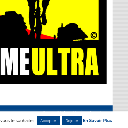
Creanet64
- Pour Cyclisme Pour Tous
 vous le souhaitez.
En Savoir Plus
Accepter
Rejeter