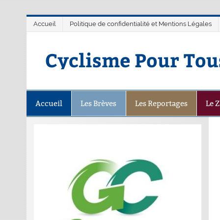
Accueil
Politique de confidentialité et Mentions Légales
Cyclisme Pour Tou
Accueil
Les Brèves
Les Reportages
Le 