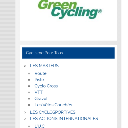
Cyclisme Pour Tous
LES MASTERS
Route
Piste
Cyclo Cross
VTT
Gravel
Les Vélos Couchés
LES CYCLOSPORTIVES
LES ACTIONS INTERNATIONALES
L’U.C.I.