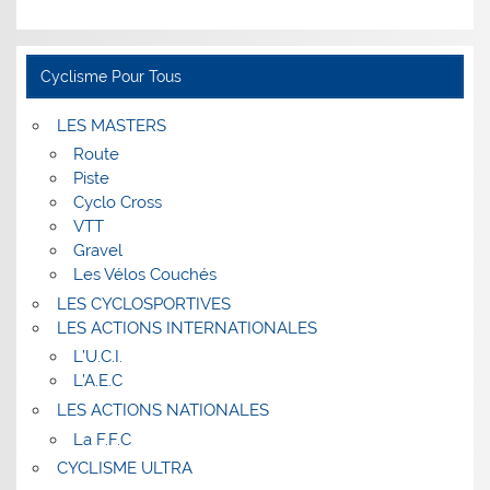
Cyclisme Pour Tous
LES MASTERS
Route
Piste
Cyclo Cross
VTT
Gravel
Les Vélos Couchés
LES CYCLOSPORTIVES
LES ACTIONS INTERNATIONALES
L’U.C.I.
L’A.E.C
LES ACTIONS NATIONALES
La F.F.C
CYCLISME ULTRA