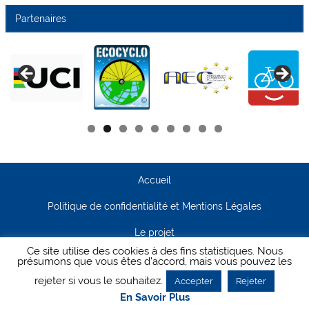
Partenaires
Accueil
Politique de confidentialité et Mentions Légales
Le projet
Ce site utilise des cookies à des fins statistiques. Nous
Contact
présumons que vous êtes d'accord, mais vous pouvez les
rejeter si vous le souhaitez.
Accepter
Rejeter
Creanet64
- Pour Cyclisme Pour Tous
En Savoir Plus